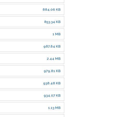
884.06 KB
853.34 KB
1 MB
987.84 KB
2.44 MB
979.81 KB
938.48 KB
934.07 KB
1.13 MB