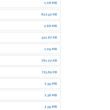
1.08 MB
822.52 KB
2.68 MB
911.67 KB
1.09 MB
761.22 KB
723.65 KB
2.39 MB
2.36 MB
2.39 MB