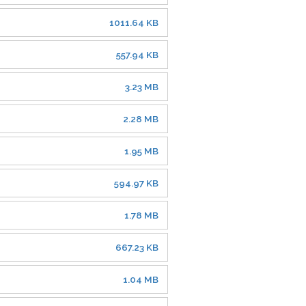
1011.64 KB
557.94 KB
3.23 MB
2.28 MB
1.95 MB
594.97 KB
1.78 MB
667.23 KB
1.04 MB