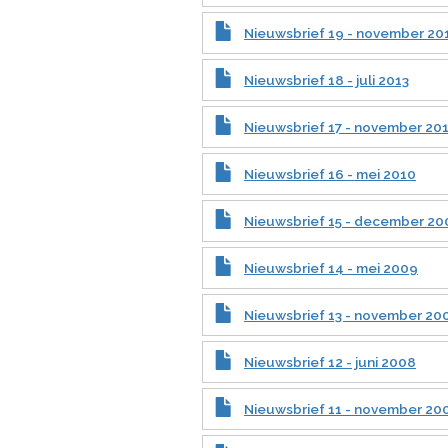
Nieuwsbrief 19 - november 20
Nieuwsbrief 18 - juli 2013
Nieuwsbrief 17 - november 20
Nieuwsbrief 16 - mei 2010
Nieuwsbrief 15 - december 20
Nieuwsbrief 14 - mei 2009
Nieuwsbrief 13 - november 20
Nieuwsbrief 12 - juni 2008
Nieuwsbrief 11 - november 20