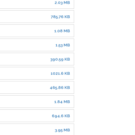
2.03 MB
785.76 KB
1.08 MB
1.53 MB
390.59 KB
1021.6 KB
465.86 KB
1.84 MB
694.6 KB
3.95 MB