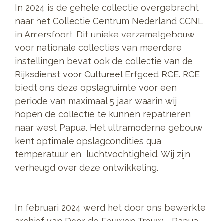
In 2024 is de gehele collectie overgebracht
naar het Collectie Centrum Nederland CCNL
in Amersfoort. Dit unieke verzamelgebouw
voor nationale collecties van meerdere
instellingen bevat ook de collectie van de
Rijksdienst voor Cultureel Erfgoed RCE. RCE
biedt ons deze opslagruimte voor een
periode van maximaal 5 jaar waarin wij
hopen de collectie te kunnen repatriëren
naar west Papua. Het ultramoderne gebouw
kent optimale opslagcondities qua
temperatuur en luchtvochtigheid. Wij zijn
verheugd over deze ontwikkeling.
In februari 2024 werd het door ons bewerkte
archief van Door de Eeuwen Trouw - Papua