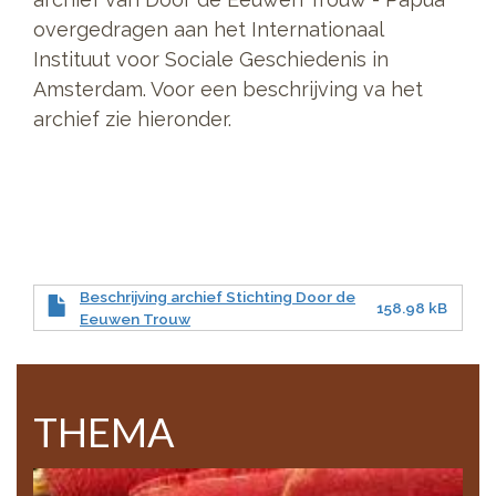
overgedragen aan het Internationaal
Instituut voor Sociale Geschiedenis in
Amsterdam. Voor een beschrijving va het
archief zie hieronder.
Beschrijving archief Stichting Door de
158.98 kB
Eeuwen Trouw
THEMA