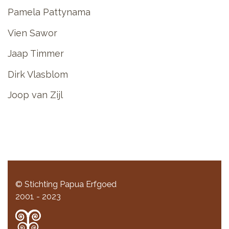
Pamela Pattynama
Vien Sawor
Jaap Timmer
Dirk Vlasblom
Joop van Zijl
© Stichting Papua Erfgoed
2001 - 2023