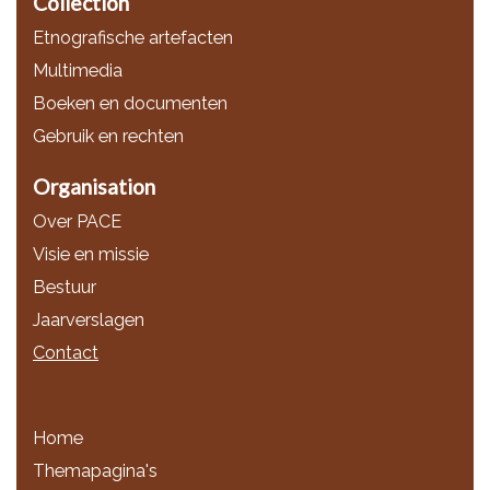
Collection
Etnografische artefacten
Multimedia
Boeken en documenten
Gebruik en rechten
Organisation
Over PACE
Visie en missie
Bestuur
Jaarverslagen
Contact
Home
Themapagina's