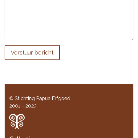
Verstuur bericht
© Stichting Papua Erfgoed
2001 - 2023