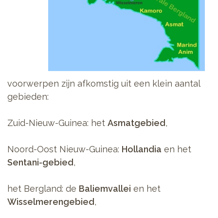
voorwerpen zijn afkomstig uit een klein aantal
gebieden:
Zuid-Nieuw-Guinea: het
Asmatgebied
,
Noord-Oost Nieuw-Guinea:
Hollandia
en het
Sentani-gebied
,
het Bergland: de
Baliemvallei
en het
Wisselmerengebied
,