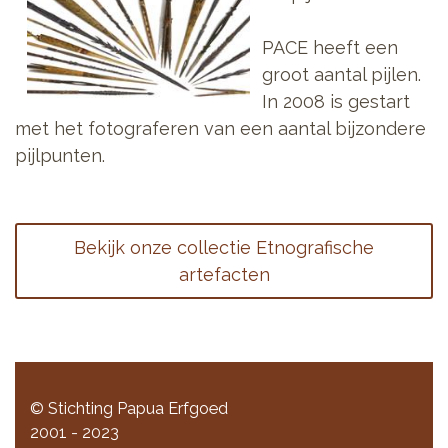
PACE heeft een
groot aantal pijlen.
In 2008 is gestart
met het fotograferen van een aantal bijzondere
pijlpunten.
Bekijk onze collectie Etnografische
artefacten
© Stichting Papua Erfgoed
2001 - 2023