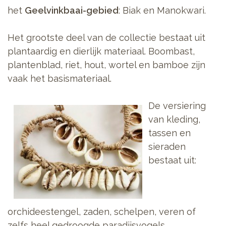
het
Geelvinkbaai-gebied
: Biak en Manokwari.
Het grootste deel van de collectie bestaat uit
plantaardig en dierlijk materiaal. Boombast,
plantenblad, riet, hout, wortel en bamboe zijn
vaak het basismateriaal.
De versiering
van kleding,
tassen en
sieraden
bestaat uit:
orchideestengel, zaden, schelpen, veren of
zelfs heel gedroogde paradijsvogels.