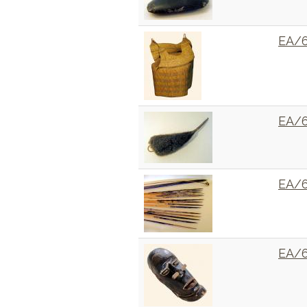
EA/
EA/
EA/
EA/