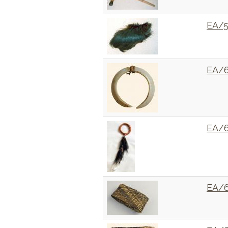
EA/
EA/
EA/
EA/