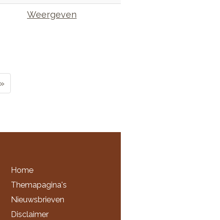
Weergeven
»
Home
Themapagina's
Nieuwsbrieven
Disclaimer