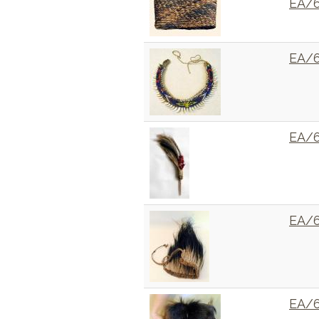
EA/
EA/
EA/
EA/
EA/