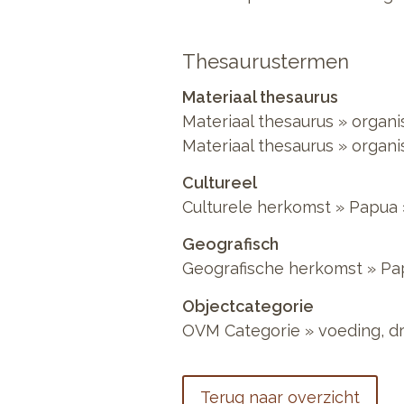
Thesaurustermen
Materiaal thesaurus
Materiaal thesaurus
»
organi
Materiaal thesaurus
»
organi
Cultureel
Culturele herkomst
»
Papua
Geografisch
Geografische herkomst
»
Pa
Objectcategorie
OVM Categorie
»
voeding, d
Terug naar overzicht