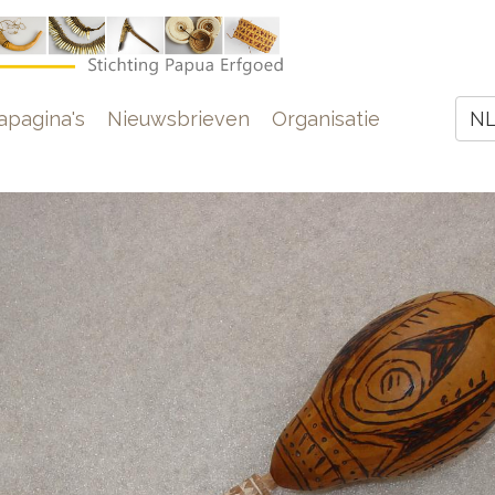
e
pagina's
Nieuwsbrieven
Organisatie
N
Z