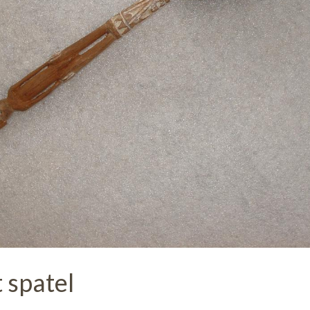
 spatel