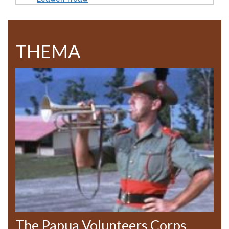
THEMA
The Papua Volunteers Corps