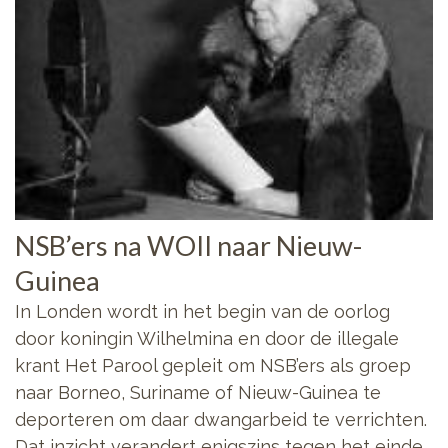
NSB’ers na WOII naar Nieuw-
Guinea
In Londen wordt in het begin van de oorlog
door koningin Wilhelmina en door de illegale
krant Het Parool gepleit om NSB’ers als groep
naar Borneo, Suriname of Nieuw-Guinea te
deporteren om daar dwangarbeid te verrichten.
Dat inzicht verandert enigszins tegen het einde