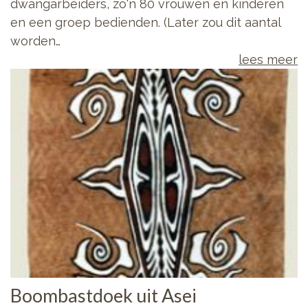
dwangarbeiders, zo'n 80 vrouwen en kinderen
en een groep bedienden. (Later zou dit aantal
worden…
lees meer
Boombastdoek uit Asei