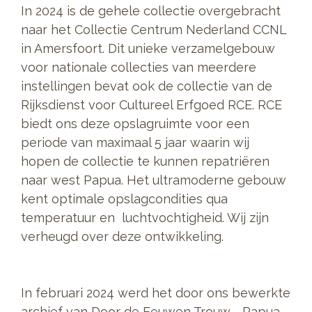
In 2024 is de gehele collectie overgebracht
naar het Collectie Centrum Nederland CCNL
in Amersfoort. Dit unieke verzamelgebouw
voor nationale collecties van meerdere
instellingen bevat ook de collectie van de
Rijksdienst voor Cultureel Erfgoed RCE. RCE
biedt ons deze opslagruimte voor een
periode van maximaal 5 jaar waarin wij
hopen de collectie te kunnen repatriëren
naar west Papua. Het ultramoderne gebouw
kent optimale opslagcondities qua
temperatuur en luchtvochtigheid. Wij zijn
verheugd over deze ontwikkeling.
In februari 2024 werd het door ons bewerkte
archief van Door de Eeuwen Trouw - Papua