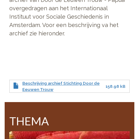
overgedragen aan het Internationaal
Instituut voor Sociale Geschiedenis in
Amsterdam. Voor een beschrijving va het
archief zie hieronder.
Beschrijving archief Stichting Door de
158.98 kB
Eeuwen Trouw
THEMA