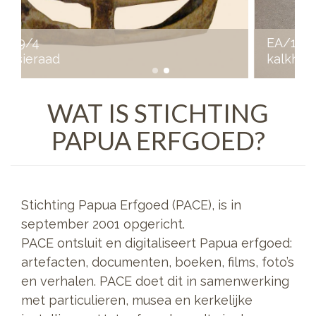
EA/14/21
kalkhouder met spatel
WAT IS STICHTING
PAPUA ERFGOED?
Stichting Papua Erfgoed (PACE), is in
september 2001 opgericht.
PACE ontsluit en digitaliseert Papua erfgoed:
artefacten, documenten, boeken, films, foto’s
en verhalen. PACE doet dit in samenwerking
met particulieren, musea en kerkelijke