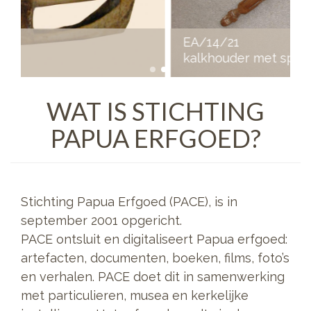
EA/14/21
kalkhouder met spatel
WAT IS STICHTING
PAPUA ERFGOED?
Stichting Papua Erfgoed (PACE), is in
september 2001 opgericht.
PACE ontsluit en digitaliseert Papua erfgoed:
artefacten, documenten, boeken, films, foto’s
en verhalen. PACE doet dit in samenwerking
met particulieren, musea en kerkelijke