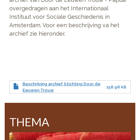
overgedragen aan het Internationaal
Instituut voor Sociale Geschiedenis in
Amsterdam. Voor een beschrijving va het
archief zie hieronder.
Beschrijving archief Stichting Door de
158.98 kB
Eeuwen Trouw
THEMA