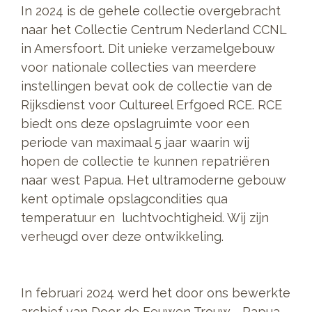
In 2024 is de gehele collectie overgebracht
naar het Collectie Centrum Nederland CCNL
in Amersfoort. Dit unieke verzamelgebouw
voor nationale collecties van meerdere
instellingen bevat ook de collectie van de
Rijksdienst voor Cultureel Erfgoed RCE. RCE
biedt ons deze opslagruimte voor een
periode van maximaal 5 jaar waarin wij
hopen de collectie te kunnen repatriëren
naar west Papua. Het ultramoderne gebouw
kent optimale opslagcondities qua
temperatuur en luchtvochtigheid. Wij zijn
verheugd over deze ontwikkeling.
In februari 2024 werd het door ons bewerkte
archief van Door de Eeuwen Trouw - Papua