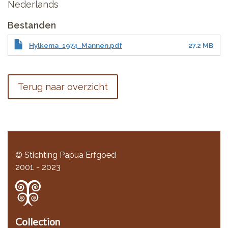
Nederlands
Bestanden
Hylkema_1974_Mannen.pdf
27.2 MB
Terug naar overzicht
© Stichting Papua Erfgoed
2001 - 2023
Collection