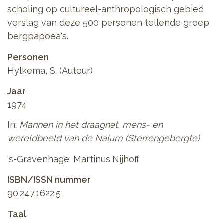
scholing op cultureel-anthropologisch gebied
verslag van deze 500 personen tellende groep
bergpapoea's.
Personen
Hylkema, S. (Auteur)
Jaar
1974
In:
Mannen in het draagnet, mens- en
wereldbeeld van de Nalum (Sterrengebergte)
's-Gravenhage: Martinus Nijhoff
ISBN/ISSN nummer
90.247.1622.5
Taal