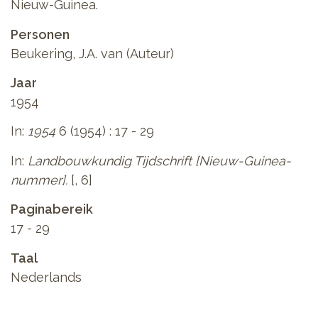
Nieuw-Guinea.
Personen
Beukering, J.A. van (Auteur)
Jaar
1954
In:
1954
6 (1954) : 17 - 29
In:
Landbouwkundig Tijdschrift [Nieuw-Guinea-
nummer].
[, 6]
Paginabereik
17 - 29
Taal
Nederlands