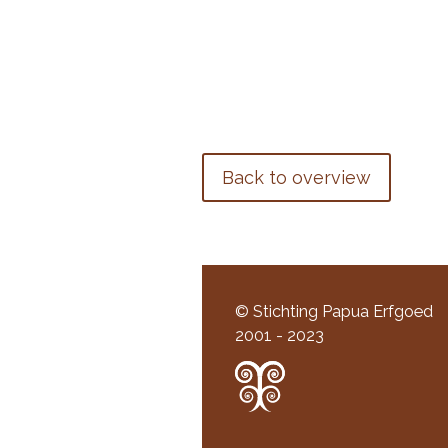
Back to overview
© Stichting Papua Erfgoed
2001 - 2023