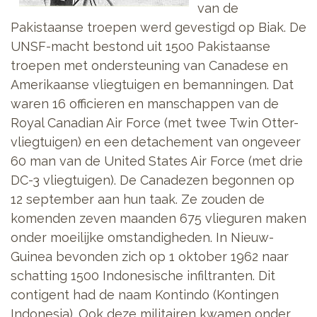
van de
Pakistaanse troepen werd gevestigd op Biak. De
UNSF-macht bestond uit 1500 Pakistaanse
troepen met ondersteuning van Canadese en
Amerikaanse vliegtuigen en bemanningen. Dat
waren 16 officieren en manschappen van de
Royal Canadian Air Force (met twee Twin Otter-
vliegtuigen) en een detachement van ongeveer
60 man van de United States Air Force (met drie
DC-3 vliegtuigen). De Canadezen begonnen op
12 september aan hun taak. Ze zouden de
komenden zeven maanden 675 vlieguren maken
onder moeilijke omstandigheden. In Nieuw-
Guinea bevonden zich op 1 oktober 1962 naar
schatting 1500 Indonesische infiltranten. Dit
contigent had de naam Kontindo (Kontingen
Indonesia). Ook deze militairen kwamen onder