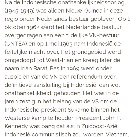
Na de Indonesische onafhankelijkheidsoorlog
(1945-1949) was alleen Nieuw-Guinea in deze
regio onder Nederlands bestuur gebleven. Op 1
oktober 1962 werd het Nederlandse bestuur
overgedragen aan een tijdelijke VN-bestuur
(UNTEA) en op 1 mei 1963 nam Indonesië de
feitelijke macht over.
Het grondgebied werd
omgedoopt tot West-Irian en kreeg later de
naam Irian Barat. Pas in 1969 werd onder
auspiciën van de VN een referendum over
definitieve aansluiting bij Indonesië, dan wel
onafhankelijkheid, gehouden. Het was in de
jaren zestig in het belang van de VS om de
Indonesische president Sukarno binnen het
Westerse kamp te houden President John F.
Kennedy was bang dat als in Zuidoost-Azië
Indonesië communistisch zou worden, Vietnam,