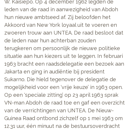
W. Kaisiepo. Op 4 december 1962 legden de
leden van de raad in aanwezigheid van Abdoh
hun nieuwe ambtseed af. Zij beloofden het
Akkoord van New York loyaal uit te voeren en
zwoeren trouw aan UNTEA. De raad besloot dat
de leden naar hun achterban zouden
terugkeren om persoonlijk de nieuwe politieke
situatie aan hun kiezers uit te leggen. In februari
1963 bracht een raadsdelegatie een bezoek aan
Jakarta en ging in audiëntie bij president
Sukarno. Die hield tegenover de delegatie de
mogelijkheid voor een ‘vrije keuze’ in 1963 open.
Op een ‘speciale zitting’ op 23 april 1963 sprak
VN-man Abdoh de raad toe en gaf een overzicht
van de verrichtingen van UNTEA. De Nieuw-
Guinea Raad ontbond zichzelf op 1 mei 1963 om
12.31 uur, één minuut na de bestuursoverdracht