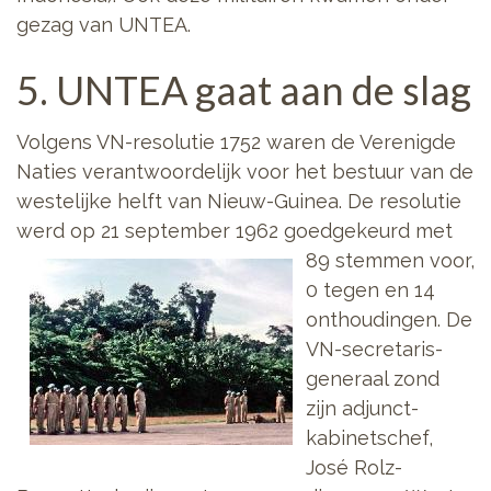
gezag van UNTEA.
5. UNTEA gaat aan de slag
Volgens VN-resolutie 1752 waren de Verenigde
Naties verantwoordelijk voor het bestuur van de
westelijke helft van Nieuw-Guinea. De resolutie
werd op 21 september 1962 goedgekeurd
met
89 stemmen voor,
0 tegen en 14
onthoudingen. De
VN-secretaris-
generaal zond
zijn adjunct-
kabinetschef,
José Rolz-