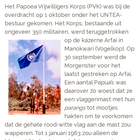
Het Papoea Vrijwilligers Korps (PVK) was bij de
overdracht op 1 oktober onder het UNTEA-
bestuur gekomen. Het Korps, bestaande uit
ongeveer 350 militairen, werd teruggetrokken
op de kazerne Arfai in
Manokwari (Vogelkop). Op
30 september werd de
Morgenster voor het
laatst gestreken op Arfai.
Een aantal Papua’s was
daarover zo woest dat ze
een vlaggenmast met hun
parangs
tot mootjes
hakten om te voorkomen
dat de gehate rood-witte vlag aan de mast zou
wapperen. Tot 1 januari 1963 zou alleen de