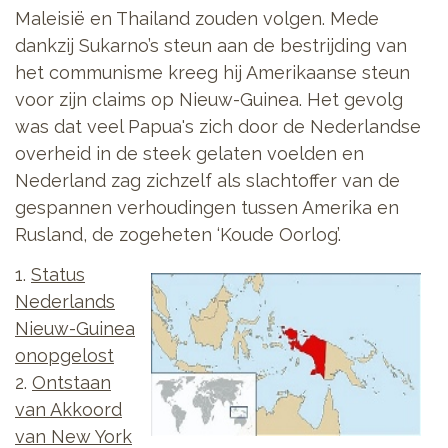
Maleisië en Thailand zouden volgen. Mede
dankzij Sukarno’s steun aan de bestrijding van
het communisme kreeg hij Amerikaanse steun
voor zijn claims op Nieuw-Guinea. Het gevolg
was dat veel Papua's zich door de Nederlandse
overheid in de steek gelaten voelden en
Nederland zag zichzelf als slachtoffer van de
gespannen verhoudingen tussen Amerika en
Rusland, de zogeheten ‘Koude Oorlog’.
1.
Status
Nederlands
Nieuw-Guinea
onopgelost
2.
Ontstaan
van Akkoord
van New York