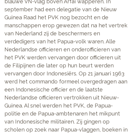
blauwe VN-vlag boven Arfai wapperen. In
september had een delegatie van de Nieuw
Guinea Raad het PVK nog bezocht en de
manschappen erop gewezen dat na het vertrek
van Nederland zij de beschermers en
verdedigers van het Papua-volk waren. Alle
Nederlandse officieren en onderofficieren van
het PVK werden vervangen door officieren uit
de Filipijnen die later op hun beurt werden
vervangen door Indonesiërs. Op 21 januari 1963
werd het commando formeel overgedragen aan
een Indonesische officier en de laatste
Nederlandse officieren vertrokken uit Nieuw-
Guinea. Al snel werden het PVK, de Papua-
politie en de Papua-ambtenaren het mikpunt
van Indonesische militairen. Zij gingen op
scholen op zoek naar Papua-vlaggen, boeken in