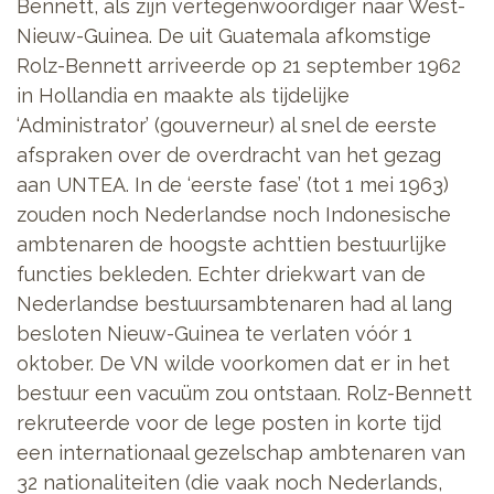
Bennett, als zijn vertegenwoordiger naar West-
Nieuw-Guinea. De uit Guatemala afkomstige
Rolz-Bennett arriveerde op 21 september 1962
in Hollandia en maakte als tijdelijke
‘Administrator’ (gouverneur) al snel de eerste
afspraken over de overdracht van het gezag
aan UNTEA. In de ‘eerste fase’ (tot 1 mei 1963)
zouden noch Nederlandse noch Indonesische
ambtenaren de hoogste achttien bestuurlijke
functies bekleden. Echter driekwart van de
Nederlandse bestuursambtenaren had al lang
besloten Nieuw-Guinea te verlaten vóór 1
oktober. De VN wilde voorkomen dat er in het
bestuur een vacuüm zou ontstaan. Rolz-Bennett
rekruteerde voor de lege posten in korte tijd
een internationaal gezelschap ambtenaren van
32 nationaliteiten (die vaak noch Nederlands,