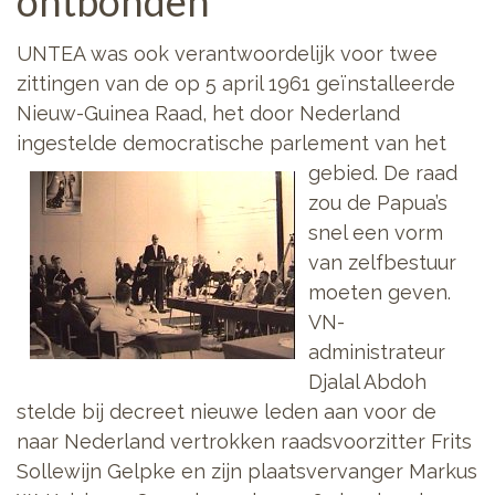
ontbonden
UNTEA was ook verantwoordelijk voor twee
zittingen van de op 5 april 1961 geïnstalleerde
Nieuw-Guinea Raad, het door Nederland
ingestelde democratische parlement
van het
gebied. De raad
zou de Papua’s
snel een vorm
van zelfbestuur
moeten geven.
VN-
administrateur
Djalal Abdoh
stelde bij decreet nieuwe leden aan voor de
naar Nederland vertrokken raadsvoorzitter Frits
Sollewijn Gelpke en zijn plaatsvervanger Markus