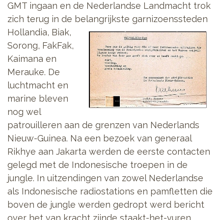
GMT ingaan en de Nederlandse Landmacht trok
zich terug in de belangrijkste garnizoenssteden
Hollandia, Biak,
Sorong, FakFak,
Kaimana en
Merauke. De
luchtmacht en
marine bleven
nog wel
patrouilleren aan de grenzen van Nederlands
Nieuw-Guinea. Na een bezoek van generaal
Rikhye aan Jakarta werden de eerste contacten
gelegd met de Indonesische troepen in de
jungle. In uitzendingen van zowel Nederlandse
als Indonesische radiostations en pamfletten die
boven de jungle werden gedropt werd bericht
over het van kracht zijnde staakt-het-vuren.