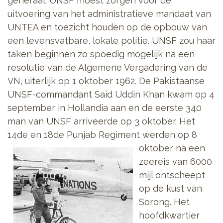
generaal. UNSF moest zorgen voor de
uitvoering van het administratieve mandaat van
UNTEA en toezicht houden op de opbouw van
een levensvatbare, lokale politie. UNSF zou haar
taken beginnen zo spoedig mogelijk na een
resolutie van de Algemene Vergadering van de
VN, uiterlijk op 1 oktober 1962. De Pakistaanse
UNSF-commandant Said Uddin Khan kwam op 4
september in Hollandia aan en de eerste 340
man van UNSF arriveerde op 3 oktober. Het
14de en 18de Punjab Regiment
werden op 8
oktober na een
zeereis van 6000
mijl ontscheept
op de kust van
Sorong. Het
hoofdkwartier