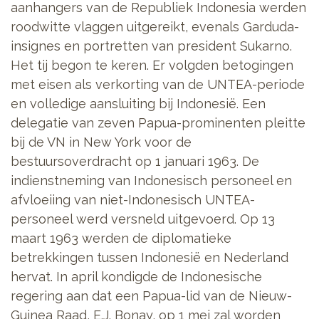
aanhangers van de Republiek Indonesia werden
roodwitte vlaggen uitgereikt, evenals Garduda-
insignes en portretten van president Sukarno.
Het tij begon te keren. Er volgden betogingen
met eisen als verkorting van de UNTEA-periode
en volledige aansluiting bij Indonesië. Een
delegatie van zeven Papua-prominenten pleitte
bij de VN in New York voor de
bestuursoverdracht op 1 januari 1963. De
indienstneming van Indonesisch personeel en
afvloeiing van niet-Indonesisch UNTEA-
personeel werd versneld uitgevoerd. Op 13
maart 1963 werden de diplomatieke
betrekkingen tussen Indonesië en Nederland
hervat. In april kondigde de Indonesische
regering aan dat een Papua-lid van de Nieuw-
Guinea Raad, E.J. Bonay, op 1 mei zal worden