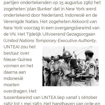
partijen ondertekenden op 15 augustus 1962 het
zogeheten ‘plan Bunker’ dat in New York werd
ondertekend door Nederland, Indonesië en de
Verenigde Naties. Het zogeheten Akkoord van
New York voorzag in een overgangsbewind van
de VN. Het Tijdelijk Uitvoerend Gezagsorgaan
(
United Nations Temporary
Executive Authority
,
UNTEA) zou het
bestuur over
Nieuw-Guinea
vormen en het
daarna aan
Indonesië
moeten
overdragen. Het
tussenbewind van UNTEA liep vanaf 1 oktober
1962 tot 1 mei 1963. Het handhaven van orde en