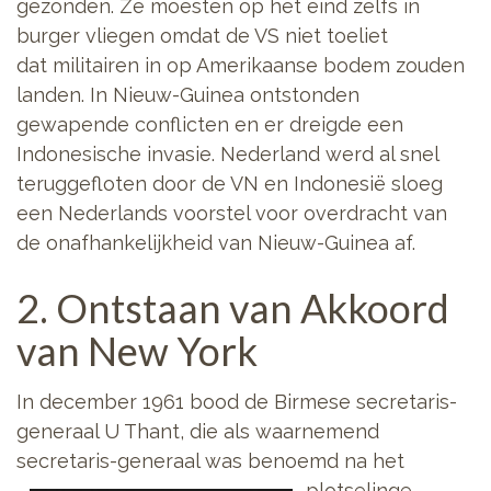
gezonden. Ze moesten op het eind zelfs in
burger vliegen omdat de VS niet toeliet
dat militairen in op Amerikaanse bodem zouden
landen. In Nieuw-Guinea ontstonden
gewapende conflicten en er dreigde een
Indonesische invasie. Nederland werd al snel
teruggefloten door de VN en Indonesië sloeg
een Nederlands voorstel voor overdracht van
de onafhankelijkheid van Nieuw-Guinea af.
2. Ontstaan van Akkoord
van New York
In december 1961 bood de Birmese secretaris-
generaal U Thant, die als waarnemend
secretaris-generaal was benoemd
na het
plotselinge