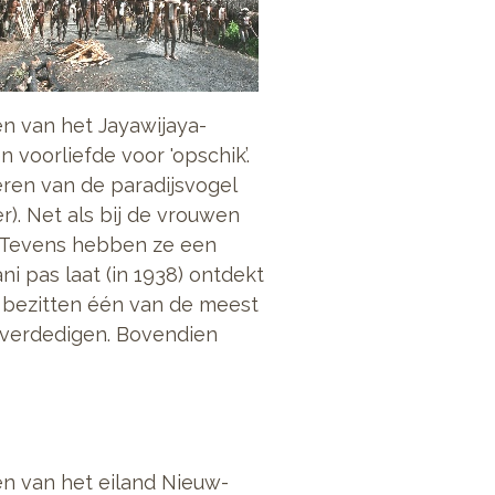
en van het Jayawijaya-
 voorliefde voor 'opschik’.
ren van de paradijsvogel
r). Net als bij de vrouwen
. Tevens hebben ze een
ni pas laat (in 1938) ontdekt
 bezitten één van de meest
 verdedigen. Bovendien
en van het eiland Nieuw-