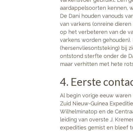
aardappelsoorten kennen, w
De Dani houden vanouds var
van varkens (onreine dieren
op het verbeteren van de va
varkens worden gehouden). M
(hersenvliesontsteking) bij 
ontstond sterfte onder de D
maar verhitten met hete rots
4. Eerste conta
Al begin vorige eeuw waren 
Zuid Nieuw-Guinea Expeditie
Wilhelminatop en de Centraa
leiding van overste J. Kreme
expedities gemist en bleef 