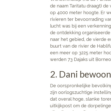
de naam Taritatu draagt) de
op 4000 meter hoogte. Er w
rivieren ter bevoorrading v
lucht was bij een verkennin
de ontdekking organiseerde
naar het gebied, de vierde e
buurt van de rivier de Habl
een meer op 3225 meter hoog
werden 73 Dajaks uit Borneo
2. Dani bewoont
De oorspronkelijke bevolking
zijn oorlogszuchtige instelli
dat overal hoge, slanke to
uitkijkpost om de dorpelin