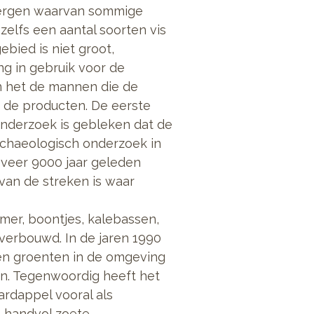
ergen waarvan sommige
zelfs een aantal soorten vis
gebied is niet groot,
ang in gebruik voor de
n het de mannen die de
de producten. De eerste
nderzoek is gebleken dat de
archaeologisch onderzoek in
eveer 9000 jaar geleden
van de streken is waar
er, boontjes, kalebassen,
 verbouwd. In de jaren 1990
 en groenten in de omgeving
n. Tegenwoordig heeft het
ardappel vooral als
n handvol zoete