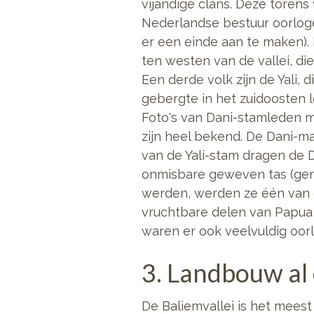
vijandige clans. Deze torens
Nederlandse bestuur oorloge
er een einde aan te maken).
ten westen van de vallei, d
Een derde volk zijn de Yali,
gebergte in het zuidoosten l
Foto's van Dani-stamleden m
zijn heel bekend. De Dani-
van de Yali-stam dragen de 
onmisbare geweven tas (g
werden, werden ze één van 
vruchtbare delen van Papua
waren er ook veelvuldig oor
3. Landbouw al 
De Baliemvallei is het mees