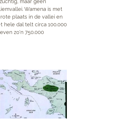
zuchtig, maar geen
liemvallei. Wamena is met
ote plaats in de vallei en
 hele dal telt circa 100.000
even zo'n 750.000