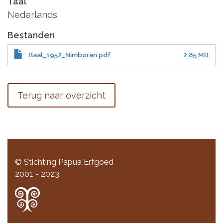
Taal
Nederlands
Bestanden
Baal_1952_Nimboran.pdf
2.85 MB
Terug naar overzicht
© Stichting Papua Erfgoed
2001 - 2023