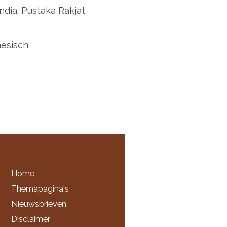
ndia: Pustaka Rakjat
esisch
Home
Themapagina's
Nieuwsbrieven
Disclaimer