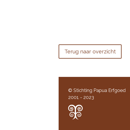
Terug naar overzicht
© Stichting Papua Erfgoed
2001 - 2023