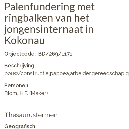
Palenfundering met
ringbalken van het
jongensinternaat in
Kokonau
Objectcode
BD/269/1171
Beschrijving
bouw/constructie,papoea,arbeider,gereedschap
Personen
Blom, H.F. (Maker)
Thesaurustermen
Geografisch