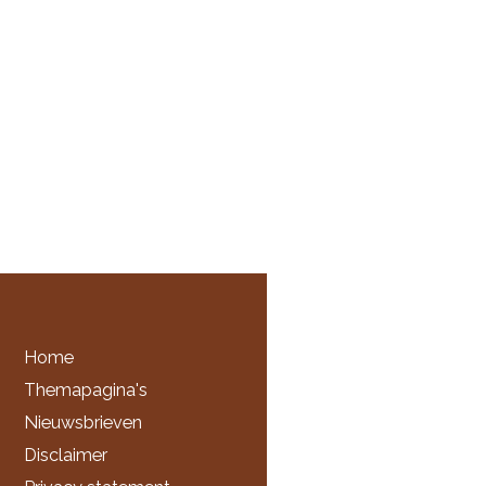
Home
Themapagina's
Nieuwsbrieven
Disclaimer