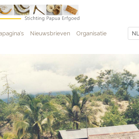
e
pagina's
Nieuwsbrieven
Organisatie
N
Z