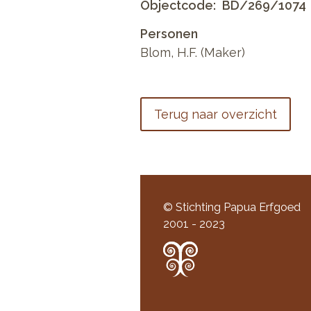
Objectcode
BD/269/1074
Personen
Blom, H.F. (Maker)
Terug naar overzicht
© Stichting Papua Erfgoed
2001 - 2023