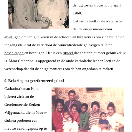
de rug toe en trouwt op
5 april
1960
.
Catharina leeft in de wetenschap
dat de enige manier voor
afvalligen
om terug te keren in de schoot van hun kerk is om zich buiten de
toegangsdeur tot de kerk door de binnentredende gelovigen te laten
beschimpen
en bespugen. Het is een
ritueel
dat echter niet meer gebruikelijk
is. Maar Catharina is opgegroeid in de oude katholieke leer en leeft in de
wetenschap dat dit de enige manier is om de ban ongedaan te maken.
9. Bekering tot gereformeerd geloof
Catharina’s man Koos
bekeert zich tot de
Gereformeerde Kerken
Vrijgemaakt, die in Nieuw-
Guinea proberen een
nieuwe zendingspost op te