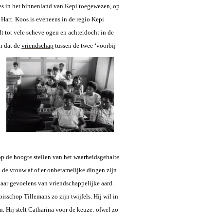
es
in het binnenland van Kepi toegewezen, op
 Hart. Koos is eveneens in de regio Kepi
t tot vele scheve ogen en achterdocht in de
n dat de
vriendschap
tussen de twee
‘voorbij
p de hoogte stellen van het waarheidsgehalte
p de vrouw af of er onbetamelijke dingen zijn
haar gevoelens van vriendschappelijke aard.
isschop Tillemans zo zijn twijfels. Hij wil in
. Hij stelt Catharina voor de keuze: ofwel zo