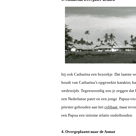
hij ook Catharina een bezoekje. Dat laatste wo
houdt van Catharina’s opgewekte karakter, haa
wederzijds. Tegenwoordig zou je zeggen dat 
een Nederlanse pater en een jonge Papua-vrou
priester gehouden aan het
celibaat
, maar teve
een Papua een intieme relatie onderhouden.
4. Overgeplaatst naar de Asmat