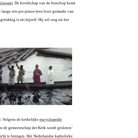
klooster
. De boodschap van de bisschop komt
n lange reis per prauw (een boot gemaakt van
lukkig is als hijzelf. Hij wil weg uit het
 Volgens de kerkelijke
encyclopedie
en de gemeenschap der Kerk wordt gesloten’
zicht te brengen. Het Nederlandse katholieke