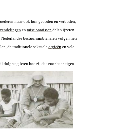
goederen maar ook hun geboden en verboden,
zendelingen
en
missionarissen
delen ijzeren
. Nederlandse bestuursambtenaren volgen hen
en, de traditionele seksuele
orgieën
en vele
l dolgraag leren hoe zij dat voor haar eigen