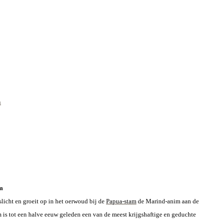
n
im
slicht en groeit op in het oerwoud bij de
Papua-stam
de Marind-anim aan de
 is tot een halve eeuw geleden een van de meest krijgshaftige en geduchte