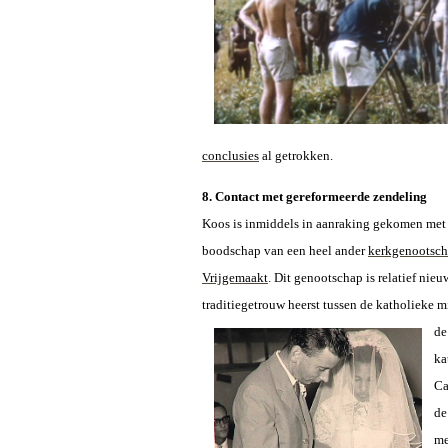
conclusies
al getrokken.
8. Contact met gereformeerde zendeling
Koos is inmiddels in aanraking gekomen met 
boodschap van een heel ander
kerkgenootsc
Vrijgemaakt
. Dit genootschap is relatief nie
traditiegetrouw heerst tussen de katholieke mi
de
ka
Ca
de
me