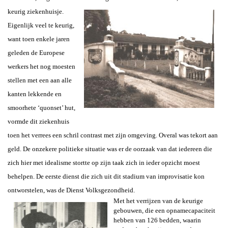
keurig ziekenhuisje.
Eigenlijk veel te keurig,
want toen enkele jaren
geleden de Europese
werkers het nog moesten
stellen met een aan alle
kanten lekkende en
smoorhete ‘quonset’ hut,
vormde dit ziekenhuis
toen het verrees een schril contrast met zijn omgeving. Overal was tekort aan
geld. De onzekere politieke situatie was er de oorzaak van dat iedereen die
zich hier met idealisme stortte op zijn taak zich in ieder opzicht moest
behelpen. De eerste dienst die zich uit dit stadium van improvisatie kon
ontworstelen, was de Dienst Volksgezondheid.
Met het verrijzen van de keurige
gebouwen, die een opnamecapaciteit
hebben van 126 bedden, waarin