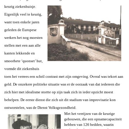
keurig ziekenhuisje.
Eigenlijk veel te keurig,
want toen enkele jaren
geleden de Europese
werkers het nog moesten
stellen met een aan alle
kanten lekkende en
smoorhete ‘quonset’ hut,
vormde dit ziekenhuis
toen het verrees een schril contrast met zijn omgeving. Overal was tekort aan
geld. De onzekere politieke situatie was er de oorzaak van dat iedereen die
zich hier met idealisme stortte op zijn taak zich in ieder opzicht moest
behelpen. De eerste dienst die zich uit dit stadium van improvisatie kon
ontworstelen, was de Dienst Volksgezondheid.
Met het verrijzen van de keurige
gebouwen, die een opnamecapaciteit
hebben van 126 bedden, waarin