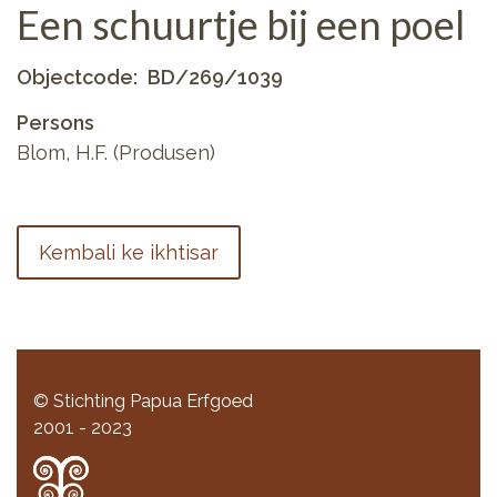
Een schuurtje bij een poel
Objectcode
BD/269/1039
Persons
Blom, H.F. (Produsen)
Kembali ke ikhtisar
© Stichting Papua Erfgoed
2001 - 2023