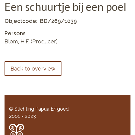
Een schuurtje bij een poel
Objectcode
BD/269/1039
Persons
Blom, H.F. (Producer)
Back to overview
© Stichting Papua Erfgoed
2001 - 2023