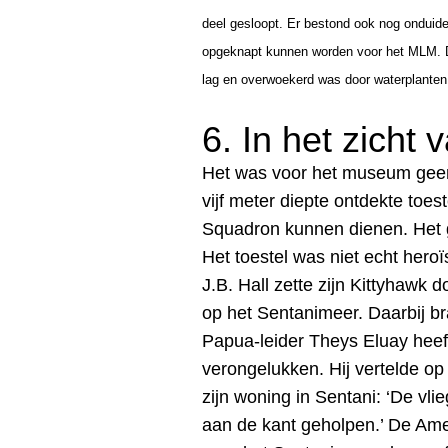
deel gesloopt. Er bestond ook nog onduide
opgeknapt kunnen worden voor het MLM. De 
lag en overwoekerd was door waterplanten
6. In het zicht
Het was voor het museum geen
vijf meter diepte ontdekte toe
Squadron kunnen dienen.
Het
Het toestel was niet echt hero
J.B. Hall zette zijn Kittyhawk 
op het Sentanimeer. Daarbij b
Papua-leider Theys Eluay heeft 
verongelukken. Hij vertelde o
zijn woning in Sentani: ‘De vl
aan de kant geholpen.’ De Amer