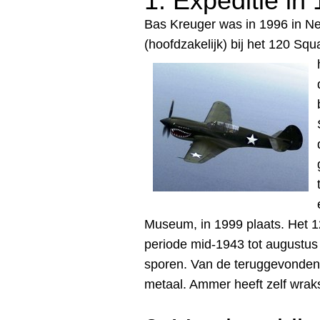
1. Expeditie in
Bas Kreuger was in 1996 in 
(hoofdzakelijk) bij het 120 Sq
Museum, in 1999 plaats
. Het 
periode mid-1943 tot augustus
sporen. Van de teruggevonden
metaal. Ammer heeft zelf wrak