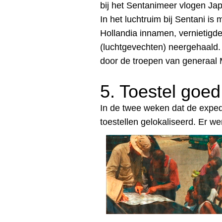
bij het Sentanimeer vlogen Jap
In het luchtruim bij Sentani i
Hollandia innamen, vernietigde
(luchtgevechten) neergehaald
door de troepen van generaal
5. Toestel goe
In de twee weken dat de exped
toestellen gelokaliseerd. Er 