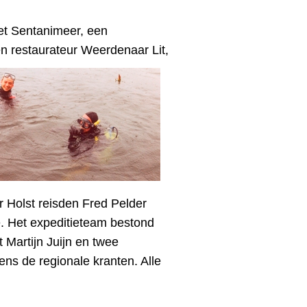
et Sentanimeer, een
n restaurateur Weerdenaar Lit,
 Holst reisden Fred Pelder
Het expeditieteam bestond
Martijn Juijn en twee
s de regionale kranten. Alle