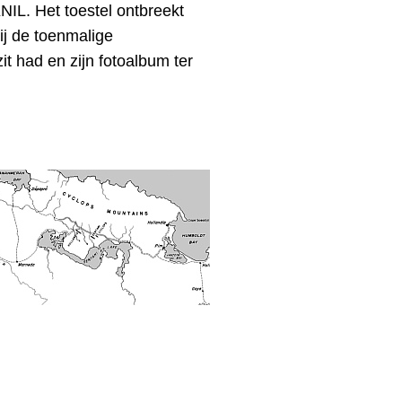
KNIL
. Het toestel ontbreekt
ij de toenmalige
zit had en zijn fotoalbum ter