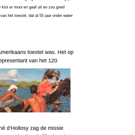
 kist er mooi en gaaf uit en zou goed
n het toestel, dat al 55 jaar onder water
merikaans toestel was. Het
op
representant van het 120
né d’Hollosy zag de missie