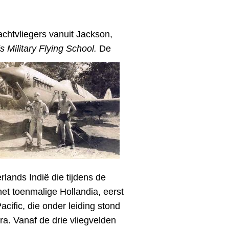
chtvliegers vanuit Jackson,
 Military Flying School.
De
lands Indië die tijdens de
et toenmalige Hollandia, eerst
cific, die onder leiding stond
ra. Vanaf de drie vliegvelden