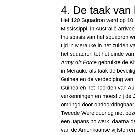
4. De taak van 
Het
120 Squadron werd op 10 de
Mississippi, in Australië arriv
thuisbasis van het squadron 
tijd in Merauke in het zuiden
het squadron tot het einde van
Army Air Force
gebruikte de Ki
in Merauke als taak de beveilig
Guinea
en de verdediging van d
Guinea en het noorden van Aus
verkenningen en moest zij de 
omringd door ondoordringbaar 
Tweede Wereldoorlog niet beze
een Japans bolwerk, daarna de 
van de Amerikaanse vijfsterren