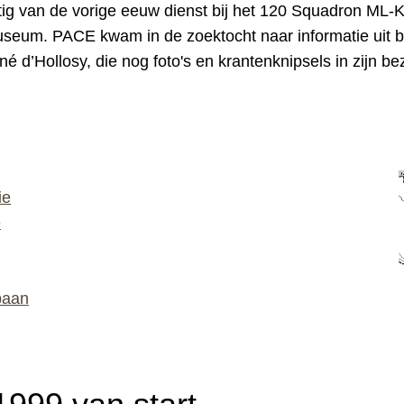
ig van de vorige eeuw dienst bij
het 120 Squadron ML-
museum. PACE kwam in de zoektocht naar informatie uit b
né d’Hollosy, die nog foto's en krantenknipsels in zijn be
ie
e
baan