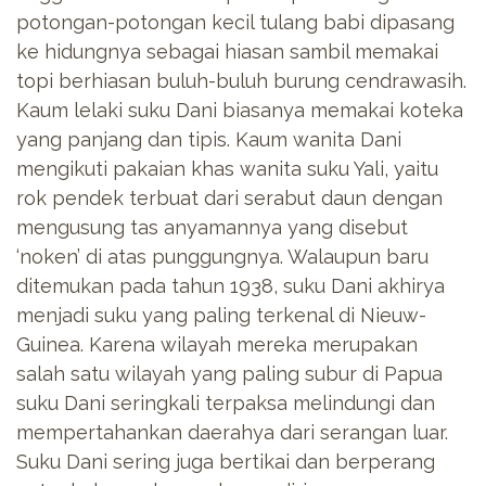
potongan-potongan kecil tulang babi dipasang
ke hidungnya sebagai hiasan sambil memakai
topi berhiasan buluh-buluh burung cendrawasih.
Kaum lelaki suku Dani biasanya memakai koteka
yang panjang dan tipis. Kaum wanita Dani
mengikuti pakaian khas wanita suku Yali, yaitu
rok pendek terbuat dari serabut daun dengan
mengusung tas anyamannya yang disebut
‘noken’ di atas punggungnya. Walaupun baru
ditemukan pada tahun 1938, suku Dani akhirya
menjadi suku yang paling terkenal di Nieuw-
Guinea. Karena wilayah mereka merupakan
salah satu wilayah yang paling subur di Papua
suku Dani seringkali terpaksa melindungi dan
mempertahankan daerahya dari serangan luar.
Suku Dani sering juga bertikai dan berperang