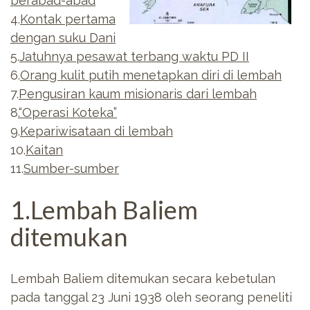
berabad-abad
4.
Kontak pertama
dengan suku Dani
5.
Jatuhnya pesawat terbang waktu PD II
6.
Orang kulit putih menetapkan diri di lembah
7.
Pengusiran kaum misionaris dari lembah
8
.“Operasi Koteka”
9.
Kepariwisataan di lembah
10.
Kaitan
11.
Sumber-sumber
1.Lembah Baliem
ditemukan
Lembah Baliem ditemukan secara kebetulan
pada tanggal 23 Juni 1938 oleh seorang peneliti