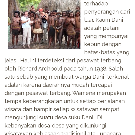
terhadap
penyerangan dari
luar. Kaum Dani
adalah petani
yang mempunyai
kebun dengan
batas-batas yang
jelas . Hal ini terdeteksi dari pesawat terbang
oleh Richard Archbold pada tahun 1938. Salah
satu sebab yang membuat warga Dani terkenal
adalah karena daerahnya mudah tercapai
dengan pesawat terbang. Wamena merupakan
tempa keberangkatan untuk setiap perjalanan
wisata dan hampir setiap wisatawan sempat
mengunjungi suatu desa suku Dani. Di
kebanyakan desa-desa yang dikunjungi
wisatawan kebiasaan tradisionil atau upacara