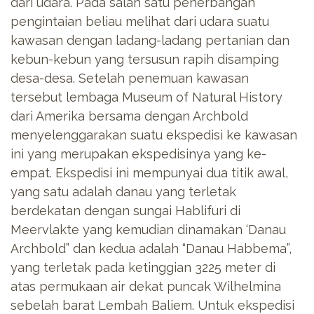
dari udara. Pada salah satu penerbangan
pengintaian beliau melihat dari udara suatu
kawasan dengan ladang-ladang pertanian dan
kebun-kebun yang tersusun rapih disamping
desa-desa. Setelah penemuan kawasan
tersebut lembaga Museum of Natural History
dari Amerika bersama dengan Archbold
menyelenggarakan suatu ekspedisi ke kawasan
ini yang merupakan ekspedisinya yang ke-
empat. Ekspedisi ini mempunyai dua titik awal,
yang satu adalah danau yang terletak
berdekatan dengan sungai Hablifuri di
Meervlakte yang kemudian dinamakan ‘Danau
Archbold” dan kedua adalah “Danau Habbema”,
yang terletak pada ketinggian 3225 meter di
atas permukaan air dekat puncak Wilhelmina
sebelah barat Lembah Baliem. Untuk ekspedisi