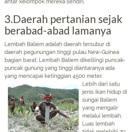
antar kelompok mereka sendiri.
3.Daerah pertanian sejak
berabad-abad lamanya
Lembah Baliem adalah daerah tersubur di
daerah pegunungan tinggi pulau New-Guinea
bagian barat. Lembah Baliem dikelilingi puncak-
puncak gunung yang tinggi diantaranya ada
yang mencapai ketinggian 4500 meter.
Lebih dari satu
jenis ikan hidup di
sungai Baliem
yang mengalir
melalui lembah.
Luas lembah
tidak melebihi 70