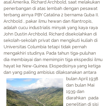
asal Amerika, Richard Archbold, saat melakukan
penerbangan di atas lembah dengan pesawat
terbang airnya PBY Catalina 2 bernama Guba II.
Archbold , pakar ilmu hewan dan filantropis,
adalah cucu industrialis minyak yang kaya raya
John Dustin Archbold. Richard disekolahkan di
sekolah-sekolah privat dan mengikuti kuliah di
Universitas Columbia tetapi tidak pernah
mengakhiri studinya. Pada tahun tiga-puluhan
dia membiayai dan memimpin tiga ekspedisi ilmu
hayat ke New-Guinea. Ekspedisinya yang ketiga
dan yang paling ambisius dilaksanakan antara
bulan April 1938
dan bulan Mai
1939 dan
diarahkan pada
penelitian di sisi