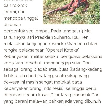
dan rok-rok
jerami, dan
mencoba tinggal
di rumah
berbentuk segi empat. Pada tanggal 19 Mei
tahun 1972 istri Presiden Suharto, Ibu Tien,
melakukan kunjungan resmi ke Wamena dalam
rangka pelaksanaan “Operasi Koteka”.
Kebanyakan militer selaku penguasa pelaksana
kebijakan tersebut menganggap suku Dani
sebagai orang biadab atau buas (kadang-kadang
tidak lebih dari binatang, suatu sikap yang
dewasa ini masih sangat melekat pada
kebanyakan orang Indonesia) sehingga perlu
ditangani secara kasar. Di antara penduduk Dani
yang berani melawan bahkan ada yang dibunuh.