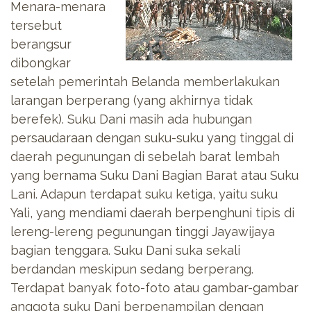
Menara-menara
tersebut
berangsur
dibongkar
setelah pemerintah Belanda memberlakukan
larangan berperang (yang akhirnya tidak
berefek). Suku Dani masih ada hubungan
persaudaraan dengan suku-suku yang tinggal di
daerah pegunungan di sebelah barat lembah
yang bernama Suku Dani Bagian Barat atau Suku
Lani. Adapun terdapat suku ketiga, yaitu suku
Yali, yang mendiami daerah berpenghuni tipis di
lereng-lereng pegunungan tinggi Jayawijaya
bagian tenggara. Suku Dani suka sekali
berdandan meskipun sedang berperang.
Terdapat banyak foto-foto atau gambar-gambar
anggota suku Dani berpenampilan dengan