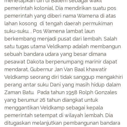
menetapkan diri di Baliem sebagai wakil
pemerintah kolonial. Dia mendirikan suatu pos
pemerintah yang diberi nama Wamena di atas
lahan kosong di tengah daerah permukiman
suku-suku. . Pos Wamena lambat laun
berkembang menjadi pusat dari lembah. Salah
satu tugas utama Veldkamp adalah membangun
sebuah bandara udara yang besar dimana
pesawat Dakota berpenumpang marinir dapat
mendarat. Gubernur Jan Van Baal khawatir
Veldkamp seorang diri tidak sanggup mengakhiri
perang antar suku Dani yang masih hidup dalam
Zaman Batu. Pada tahun 1958 Rolph Gonzales
yang berumur 26 tahun diangkat untuk
menggantikan Veldkamp sebagai kepala
pemerintah setempat di wilayah lembah. Dia
ditugaskan melanjutkan pembangunan bandara