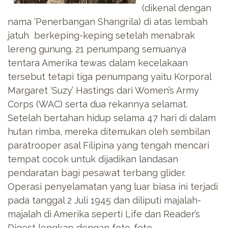
(dikenal dengan
nama ‘Penerbangan Shangrila) di atas lembah
jatuh berkeping-keping setelah menabrak
lereng gunung. 21 penumpang semuanya
tentara Amerika tewas dalam kecelakaan
tersebut tetapi tiga penumpang yaitu Korporal
Margaret ‘Suzy’ Hastings dari Women’s Army
Corps (WAC) serta dua rekannya selamat.
Setelah bertahan hidup selama 47 hari di dalam
hutan rimba, mereka ditemukan oleh sembilan
paratrooper asal Filipina yang tengah mencari
tempat cocok untuk dijadikan landasan
pendaratan bagi pesawat terbang glider.
Operasi penyelamatan yang luar biasa ini terjadi
pada tanggal 2 Juli 1945 dan diliputi majalah-
majalah di Amerika seperti Life dan Reader’s
Digest lengkap dengan foto-foto.