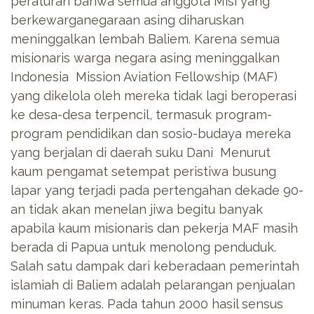
peraturan bahwa semua anggota Misi yang
berkewarganegaraan asing diharuskan
meninggalkan lembah Baliem. Karena semua
misionaris warga negara asing meninggalkan
Indonesia Mission Aviation Fellowship (MAF)
yang dikelola oleh mereka tidak lagi beroperasi
ke desa-desa terpencil, termasuk program-
program pendidikan dan sosio-budaya mereka
yang berjalan di daerah suku Dani Menurut
kaum pengamat setempat peristiwa busung
lapar yang terjadi pada pertengahan dekade 90-
an tidak akan menelan jiwa begitu banyak
apabila kaum misionaris dan pekerja MAF masih
berada di Papua untuk menolong penduduk.
Salah satu dampak dari keberadaan pemerintah
islamiah di Baliem adalah pelarangan penjualan
minuman keras. Pada tahun 2000 hasil sensus