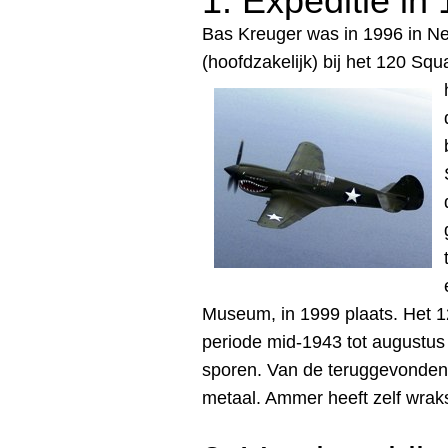
1. Expeditie in
Bas Kreuger was in 1996 in 
(hoofdzakelijk) bij het 120 Sq
Museum, in 1999 plaats
. Het 
periode mid-1943 tot augustus
sporen. Van de teruggevonden
metaal. Ammer heeft zelf wrak