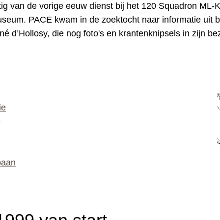
ig van de vorige eeuw dienst bij
het 120 Squadron ML-
museum. PACE kwam in de zoektocht naar informatie uit b
né d’Hollosy, die nog foto's en krantenknipsels in zijn be
ie
e
baan