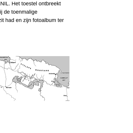
KNIL
. Het toestel ontbreekt
ij de toenmalige
zit had en zijn fotoalbum ter