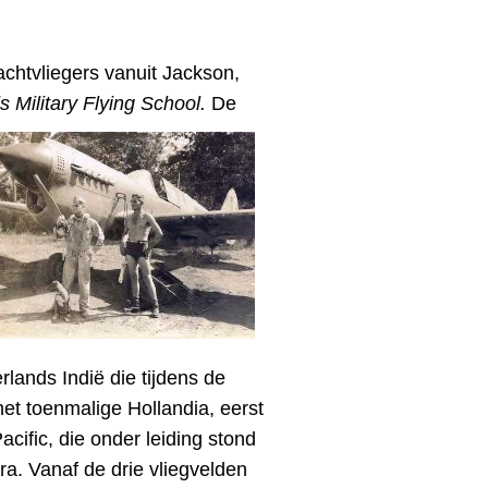
chtvliegers vanuit Jackson,
 Military Flying School.
De
lands Indië die tijdens de
et toenmalige Hollandia, eerst
cific, die onder leiding stond
ra. Vanaf de drie vliegvelden