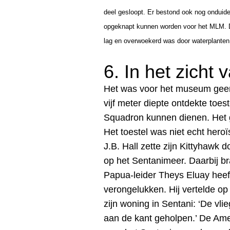
deel gesloopt. Er bestond ook nog onduide
opgeknapt kunnen worden voor het MLM. De 
lag en overwoekerd was door waterplanten
6. In het zicht
Het was voor het museum geen
vijf meter diepte ontdekte toe
Squadron kunnen dienen.
Het
Het toestel was niet echt hero
J.B. Hall zette zijn Kittyhawk 
op het Sentanimeer. Daarbij b
Papua-leider Theys Eluay heeft 
verongelukken. Hij vertelde o
zijn woning in Sentani: ‘De vl
aan de kant geholpen.’ De Amer