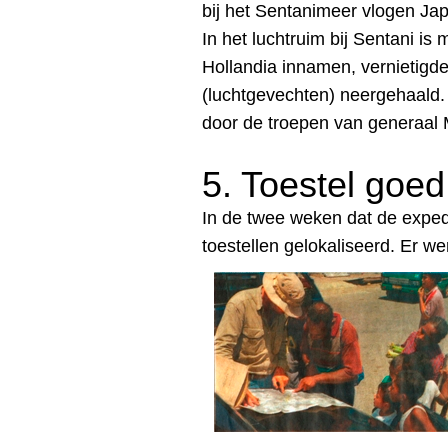
bij het Sentanimeer vlogen Jap
In het luchtruim bij Sentani i
Hollandia innamen, vernietigde
(luchtgevechten) neergehaald
door de troepen van generaal
5. Toestel goe
In de twee weken dat de exped
toestellen gelokaliseerd. Er 