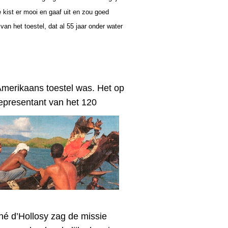
 kist er mooi en gaaf uit en zou goed
n het toestel, dat al 55 jaar onder water
merikaans toestel was. Het
op
representant van het 120
né d’Hollosy zag de missie