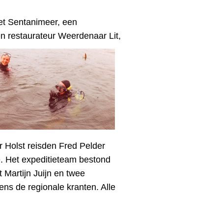
et Sentanimeer, een
n restaurateur Weerdenaar Lit,
 Holst reisden Fred Pelder
Het expeditieteam bestond
Martijn Juijn en twee
s de regionale kranten. Alle