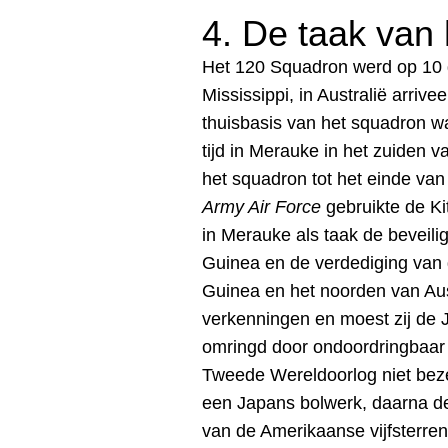
4. De taak van 
Het
120 Squadron werd op 10 de
Mississippi, in Australië arriv
thuisbasis van het squadron 
tijd in Merauke in het zuiden
het squadron tot het einde van
Army Air Force
gebruikte de Ki
in Merauke als taak de beveilig
Guinea
en de verdediging van d
Guinea en het noorden van Aus
verkenningen en moest zij de 
omringd door ondoordringbaar 
Tweede Wereldoorlog niet beze
een Japans bolwerk, daarna de 
van de Amerikaanse vijfsterren