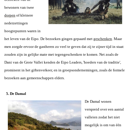
bewoners van twee
dorpen
of kleinere
nederzettingen
hoogtepunten waren in
het leven van de Eipo. De bezoeken gingen gepaard met
geschenken
. Maar
men zorgde ervoor de gastheren zo veel te geven dat zij te zijner tijd in staat
zouden zijn in gelijke mate met tegengeschenken te komen. Net zoals de
Dani van de Grote Vallei kenden de Eipo Leaders, 'hoeders van de traditie',
prominent in het giftenverkeer, en in groepsondernemingen, zoals de formele
bezoeken aan gemeenschappen elders.
5. De Damal
De Damal wonen
verspreid over een aantal
valleien zodat het niet
mogelijk is om van één