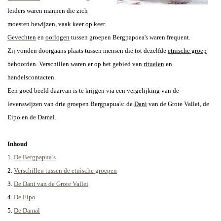
leiders waren mannen die zich
moesten bewijzen, vaak keer op keer.
Gevechten
en
oorlogen
tussen groepen Bergpapoea's waren frequent.
Zij vonden doorgaans plaats tussen mensen die tot dezelfde
etnische groep
behoorden. Verschillen waren er op het gebied van
rituelen
en
handelscontacten.
Een goed beeld daarvan is te krijgen via een vergelijking
van de
levenswijzen van drie groepen Bergpapua's: de
Dani
van de Grote Vallei, de
Eipo en de Damal.
Inhoud
1.
De Bergpapua’s
2.
Verschillen tussen de etnische groepen
3.
De Dani van de Grote Vallei
4.
De Eipo
5.
De Damal