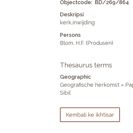
Objectcode
BD/269/864
Deskripsi
kerk,inwijding
Persons
Blom, H.F. (Produsen)
Thesaurus terms
Geographic
Geografische herkomst » Papu
Sibil
Kembali ke ikhtisar