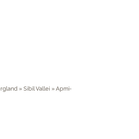
land » Sibil Vallei » Apmi-