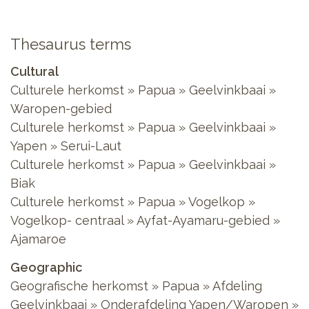
Thesaurus terms
Cultural
Culturele herkomst » Papua » Geelvinkbaai »
Waropen-gebied
Culturele herkomst » Papua » Geelvinkbaai »
Yapen » Serui-Laut
Culturele herkomst » Papua » Geelvinkbaai »
Biak
Culturele herkomst » Papua » Vogelkop »
Vogelkop- centraal » Ayfat-Ayamaru-gebied »
Ajamaroe
Geographic
Geografische herkomst » Papua » Afdeling
Geelvinkbaai » Onderafdeling Yapen/Waropen »