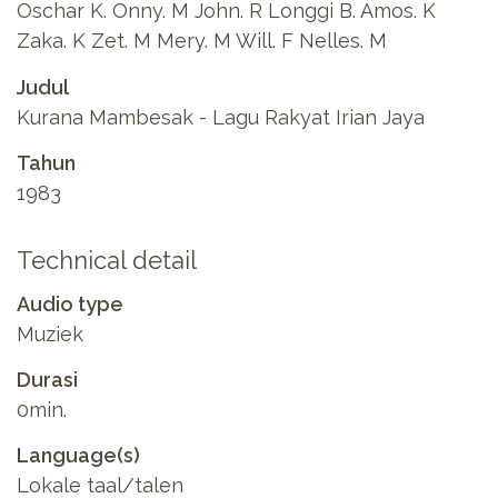
Oschar K. Onny. M John. R Longgi B. Amos. K
Zaka. K Zet. M Mery. M Will. F Nelles. M
Judul
Kurana Mambesak - Lagu Rakyat Irian Jaya
Tahun
1983
Technical detail
Audio type
Muziek
Durasi
0min.
Language(s)
Lokale taal/talen