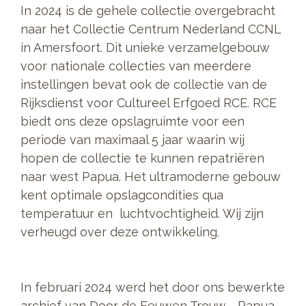
In 2024 is de gehele collectie overgebracht
naar het Collectie Centrum Nederland CCNL
in Amersfoort. Dit unieke verzamelgebouw
voor nationale collecties van meerdere
instellingen bevat ook de collectie van de
Rijksdienst voor Cultureel Erfgoed RCE. RCE
biedt ons deze opslagruimte voor een
periode van maximaal 5 jaar waarin wij
hopen de collectie te kunnen repatriëren
naar west Papua. Het ultramoderne gebouw
kent optimale opslagcondities qua
temperatuur en luchtvochtigheid. Wij zijn
verheugd over deze ontwikkeling.
In februari 2024 werd het door ons bewerkte
archief van Door de Eeuwen Trouw - Papua