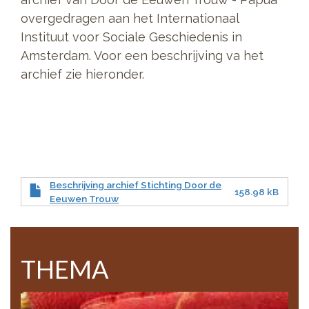
overgedragen aan het Internationaal
Instituut voor Sociale Geschiedenis in
Amsterdam. Voor een beschrijving va het
archief zie hieronder.
Beschrijving archief Stichting Door de
158.98 kB
Eeuwen Trouw
THEMA