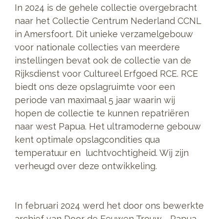
In 2024 is de gehele collectie overgebracht
naar het Collectie Centrum Nederland CCNL
in Amersfoort. Dit unieke verzamelgebouw
voor nationale collecties van meerdere
instellingen bevat ook de collectie van de
Rijksdienst voor Cultureel Erfgoed RCE. RCE
biedt ons deze opslagruimte voor een
periode van maximaal 5 jaar waarin wij
hopen de collectie te kunnen repatriëren
naar west Papua. Het ultramoderne gebouw
kent optimale opslagcondities qua
temperatuur en luchtvochtigheid. Wij zijn
verheugd over deze ontwikkeling.
In februari 2024 werd het door ons bewerkte
archief van Door de Eeuwen Trouw - Papua