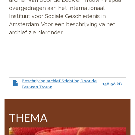
overgedragen aan het Internationaal
Instituut voor Sociale Geschiedenis in
Amsterdam. Voor een beschrijving va het
archief zie hieronder.
Beschrijving archief Stichting Door de
158.98 kB
Eeuwen Trouw
THEMA