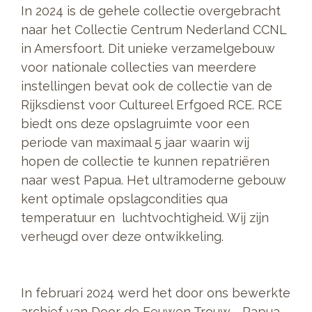
In 2024 is de gehele collectie overgebracht
naar het Collectie Centrum Nederland CCNL
in Amersfoort. Dit unieke verzamelgebouw
voor nationale collecties van meerdere
instellingen bevat ook de collectie van de
Rijksdienst voor Cultureel Erfgoed RCE. RCE
biedt ons deze opslagruimte voor een
periode van maximaal 5 jaar waarin wij
hopen de collectie te kunnen repatriëren
naar west Papua. Het ultramoderne gebouw
kent optimale opslagcondities qua
temperatuur en luchtvochtigheid. Wij zijn
verheugd over deze ontwikkeling.
In februari 2024 werd het door ons bewerkte
archief van Door de Eeuwen Trouw - Papua