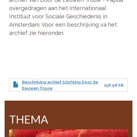
overgedragen aan het Internationaal
Instituut voor Sociale Geschiedenis in
Amsterdam. Voor een beschrijving va het
archief zie hieronder.
Beschrijving archief Stichting Door de
158.98 kB
Eeuwen Trouw
THEMA