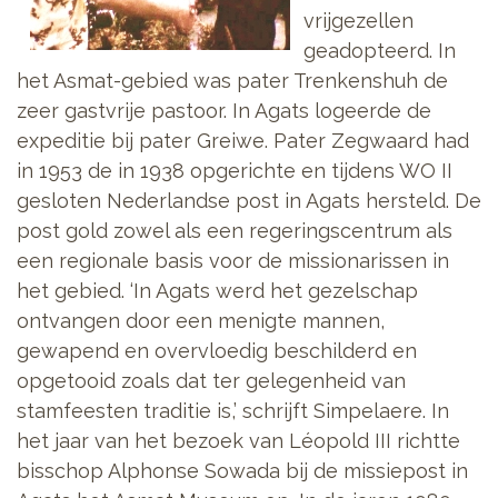
vrijgezellen
geadopteerd. In
het Asmat-gebied was pater Trenkenshuh de
zeer gastvrije pastoor. In Agats logeerde de
expeditie bij pater Greiwe. Pater Zegwaard had
in 1953 de in 1938 opgerichte en tijdens WO II
gesloten Nederlandse post in Agats hersteld. De
post gold zowel als een regeringscentrum als
een regionale basis voor de missionarissen in
het gebied. ‘In Agats werd het gezelschap
ontvangen door een menigte mannen,
gewapend en overvloedig beschilderd en
opgetooid zoals dat ter gelegenheid van
stamfeesten traditie is,’ schrijft Simpelaere. In
het jaar van het bezoek van Léopold III richtte
bisschop Alphonse Sowada bij de missiepost in