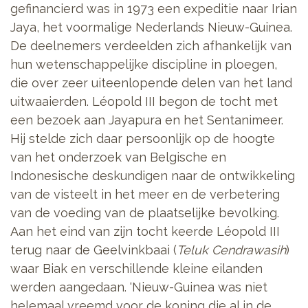
gefinancierd was in 1973 een expeditie naar Irian
Jaya, het voormalige Nederlands Nieuw-Guinea.
De deelnemers verdeelden zich afhankelijk van
hun wetenschappelijke discipline in ploegen,
die over zeer uiteenlopende delen van het land
uitwaaierden. Léopold III begon de tocht met
een bezoek aan Jayapura en het Sentanimeer.
Hij stelde zich daar persoonlijk op de hoogte
van het onderzoek van Belgische en
Indonesische deskundigen naar de ontwikkeling
van de visteelt in het meer en de verbetering
van de voeding van de plaatselijke bevolking.
Aan het eind van zijn tocht keerde Léopold III
terug naar de Geelvinkbaai (
Teluk Cendrawasih
)
waar Biak en verschillende kleine eilanden
werden aangedaan. ‘Nieuw-Guinea was niet
helemaal vreemd voor de koning die al in de