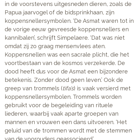
in de voorstevens uitgesneden dieren, zoals de
Papua jaarvogel of de bidsprinkhaan, zijn
koppensnellersymbolen. ‘De Asmat waren tot in
de vorige eeuw gevreesde koppensnellers en
kannibalen’, schrijft Simpelaere. ‘Dat was niet
omdat zij zo graag mensenvlees aten.
Koppensnellen was een sacrale plicht, die het
voortbestaan van de kosmos verzekerde. De
dood heeft dus voor de Asmat een bijzondere
betekenis. Zonder dood geen leven.’ Ook de
greep van trommels (
tifa’s
) is vaak versierd met
koppensnellersymbolen. Trommels worden
gebruikt voor de begeleiding van rituele
liederen, waarbij vaak aparte groepen van
mannen en vrouwen een dans uitvoeren. ‘Het
geluid van de trommen wordt met de stemmen
van de voorouders geassocieerd.’