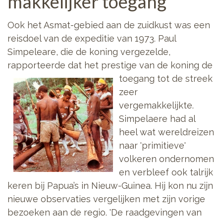
makkelijker toegang
Ook het Asmat-gebied aan de zuidkust was een
reisdoel van de expeditie van 1973. Paul
Simpeleare, die de koning vergezelde,
rapporteerde dat het prestige van de koning de
toegang tot de streek
zeer
vergemakkelijkte.
Simpelaere had al
heel wat wereldreizen
naar 'primitieve'
volkeren ondernomen
en verbleef ook talrijk
keren bij Papua’s in Nieuw-Guinea. Hij kon nu zijn
nieuwe observaties vergelijken met zijn vorige
bezoeken aan de regio. 'De raadgevingen van