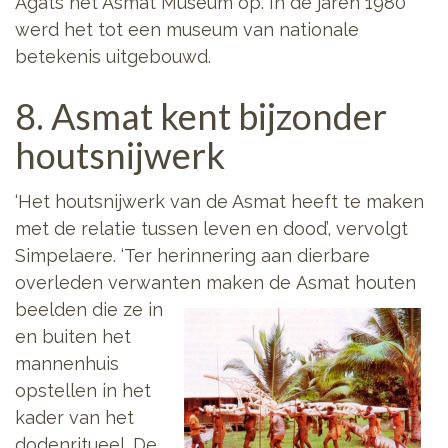
Agats het Asmat Museum op. In de jaren 1980
werd het tot een museum van nationale
betekenis uitgebouwd.
8. Asmat kent bijzonder
houtsnijwerk
‘Het houtsnijwerk van de Asmat heeft te maken
met de relatie tussen leven en dood’, vervolgt
Simpelaere. ‘Ter herinnering aan dierbare
overleden verwanten maken de
Asmat houten
beelden die ze in
en buiten het
mannenhuis
opstellen in het
kader van het
dodenritueel. De