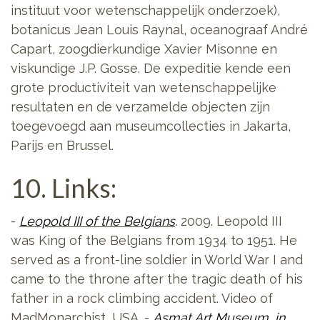
instituut voor wetenschappelijk onderzoek),
botanicus Jean Louis Raynal, oceanograaf André
Capart, zoogdierkundige Xavier Misonne en
viskundige J.P. Gosse. De expeditie kende een
grote productiviteit van wetenschappelijke
resultaten en de verzamelde objecten zijn
toegevoegd aan museumcollecties in Jakarta,
Parijs en Brussel.
10. Links:
-
Leopold III of the Belgians
.
2009.
Leopold III
was King of the Belgians from 1934 to 1951. He
served as a front-line soldier in World War I and
came to the throne after the tragic death of his
father in a rock climbing accident. Video of
MadMonarchist, USA. -
Asmat Art Museum, in