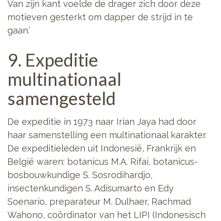
Van zijn kant voelde de drager zich door deze
motieven gesterkt om dapper de strijd in te
gaan.’
9. Expeditie
multinationaal
samengesteld
De expeditie in 1973 naar Irian Jaya had door
haar samenstelling een multinationaal karakter.
De expeditieleden uit Indonesië, Frankrijk en
België waren: botanicus M.A. Rifai, botanicus-
bosbouwkundige S. Sosrodihardjo,
insectenkundigen S. Adisumarto en Edy
Soenario, preparateur M. Dulhaer, Rachmad
Wahono, coördinator van het LIPI (Indonesisch