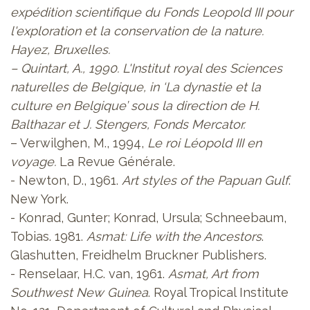
expédition scientifique du Fonds Leopold III pour
l'exploration et la conservation de la nature.
Hayez, Bruxelles.
– Quintart, A., 1990. L'Institut royal des Sciences
naturelles de Belgique, in ‘
La dynastie et la
culture en Belgique
’ sous la direction de H.
Balthazar et J. Stengers, Fonds Mercator.
– Verwilghen, M., 1994,
Le roi Léopold III en
voyage.
La Revue Générale.
- Newton, D., 1961.
Art styles of the Papuan Gulf
.
New York.
- Konrad, Gunter; Konrad, Ursula; Schneebaum,
Tobias. 1981.
Asmat: Life with the Ancestors
.
Glashutten, Freidhelm Bruckner Publishers.
- Renselaar, H.C. van, 1961.
Asmat, Art from
Southwest New Guinea
. Royal Tropical Institute