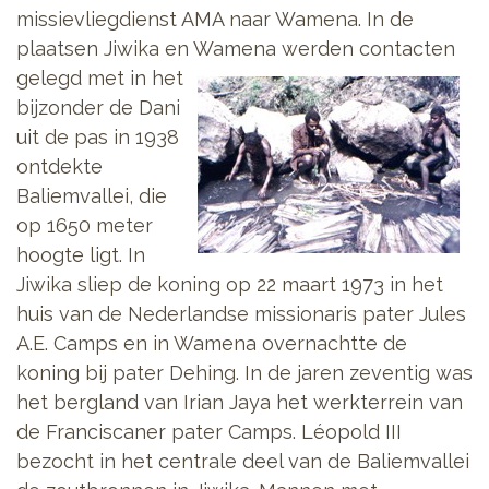
missievliegdienst AMA naar Wamena. In de
plaatsen Jiwika en Wamena werden contacten
gelegd met in
het
bijzonder de Dani
uit de pas in 1938
ontdekte
Baliemvallei, die
op 1650 meter
hoogte ligt. In
Jiwika sliep de koning op 22 maart 1973 in het
huis van de Nederlandse missionaris pater Jules
A.E. Camps en in Wamena overnachtte de
koning bij pater Dehing. In de jaren zeventig was
het bergland van Irian Jaya het werkterrein van
de Franciscaner pater Camps. Léopold III
bezocht in het centrale deel van de Baliemvallei