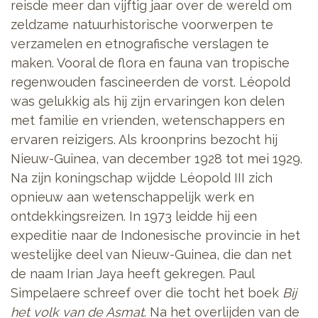
reisde meer dan vijftig jaar over de wereld om
zeldzame natuurhistorische voorwerpen te
verzamelen en etnografische verslagen te
maken. Vooral de flora en fauna van tropische
regenwouden fascineerden de vorst.
Léopold
was gelukkig als hij zijn ervaringen kon delen
met familie en vrienden, wetenschappers en
ervaren reizigers. Als kroonprins bezocht hij
Nieuw-Guinea, van december 1928 tot mei 1929.
Na zijn koningschap wijdde Léopold III zich
opnieuw aan wetenschappelijk werk en
ontdekkingsreizen. In 1973 leidde hij een
expeditie naar de Indonesische provincie in het
westelijke deel van Nieuw-Guinea, die dan net
de naam Irian Jaya heeft gekregen. Paul
Simpelaere schreef over die tocht het boek
Bij
het volk van de Asmat
. Na het overlijden van de