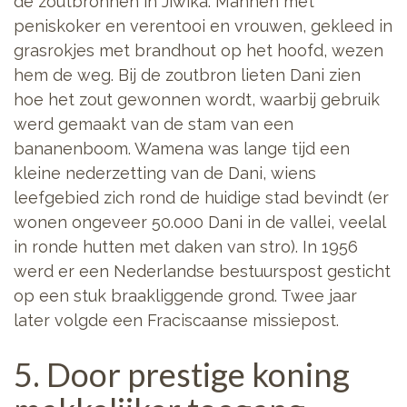
de zoutbronnen in Jiwika. Mannen met
peniskoker en verentooi en vrouwen, gekleed in
grasrokjes met brandhout op het hoofd, wezen
hem de weg. Bij de zoutbron lieten Dani zien
hoe het zout gewonnen wordt, waarbij gebruik
werd gemaakt van de stam van een
bananenboom. Wamena was lange tijd een
kleine nederzetting van de Dani, wiens
leefgebied zich rond de huidige stad bevindt (er
wonen ongeveer 50.000 Dani in de vallei, veelal
in ronde hutten met daken van stro). In 1956
werd er een Nederlandse bestuurspost gesticht
op een stuk braakliggende grond. Twee jaar
later volgde een Fraciscaanse missiepost.
5. Door prestige koning