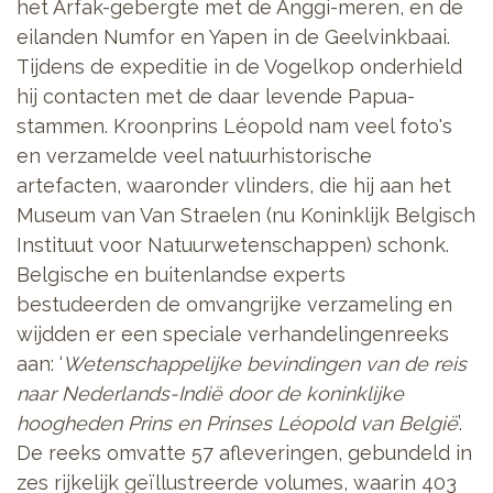
het Arfak-gebergte met de Anggi-meren, en de
eilanden Numfor en Yapen in de Geelvinkbaai.
Tijdens de expeditie in de Vogelkop onderhield
hij contacten met de daar levende Papua-
stammen. Kroonprins Léopold nam veel foto's
en verzamelde veel natuurhistorische
artefacten, waaronder vlinders, die hij aan het
Museum van Van Straelen (nu Koninklijk Belgisch
Instituut voor Natuurwetenschappen) schonk.
Belgische en buitenlandse experts
bestudeerden de omvangrijke verzameling en
wijdden er een speciale verhandelingenreeks
aan: ‘
Wetenschappelijke bevindingen van de reis
naar Nederlands-Indië door de koninklijke
hoogheden Prins en Prinses Léopold van België
’.
De reeks omvatte 57 afleveringen, gebundeld in
zes rijkelijk geïllustreerde volumes, waarin 403