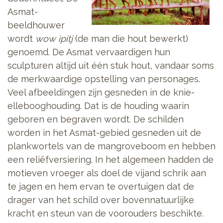
Asmat-
beeldhouwer
wordt
wow ipitj
(de man die hout bewerkt)
genoemd. De Asmat vervaardigen hun
sculpturen altijd uit één stuk hout, vandaar soms
de merkwaardige opstelling van personages.
Veel afbeeldingen zijn gesneden in de knie-
ellebooghouding. Dat is de houding waarin
geboren en begraven wordt. De schilden
worden in het Asmat-gebied gesneden uit de
plankwortels van de mangroveboom en hebben
een reliëfversiering. In het algemeen hadden de
motieven vroeger als doel de vijand schrik aan
te jagen en hem ervan te overtuigen dat de
drager van het schild over bovennatuurlijke
kracht en steun van de voorouders beschikte.