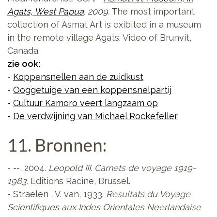
Agats, West Papua
. 2009.
The most important
collection of Asmat Art is exibited in a museum
in the remote village Agats. Video of Brunvit,
Canada.
zie ook:
-
Koppensnellen aan de zuidkust
-
Ooggetuige van een koppensnelpartij
-
Cultuur Kamoro veert langzaam op
-
De verdwijning van Michael Rockefeller
11. Bronnen:
- --, 2004.
Leopold III. Carnets de voyage 1919-
1983.
Editions Racine, Brussel.
- Straelen , V. van, 1933.
Resultats du Voyage
Scientifiques aux Indes Orientales Neerlandaise