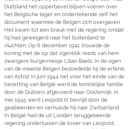
Duitsland het opperbevel blijven voeren over
het Belgische leger en ondertekende zelf het
document waarmee de Belgen zich overgaven.
Het kwam tot een breuk met de regering omdat
hij had geweigerd naar het buitenland te
vluchten. Op 6 december 1941 trouwde de
koning met de op dat ogenblik reeds van hem
zwangere burgermeisje Lilian Baels. In de ogen
van de meeste Belgen bezoedelde hij de erfenis
van Astrid. In juni 1944 net voor het einde van de
bezetting van België werd de koninklijke familie
door de Duitsers afgevoerd naar Oostenrijk. In
mei 1945 werd Leopold III bevrijd door de
geallieerden en verhuisde hij naar Zwitserland.
In België had de uit Londen teruggekeerde
regering ondertussen de broer van Leopold,