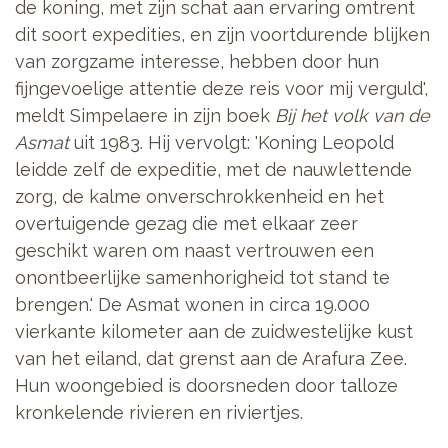
de koning, met zijn schat aan ervaring omtrent
dit soort expedities, en zijn voortdurende blijken
van zorgzame interesse, hebben door hun
fijngevoelige attentie deze reis voor mij verguld',
meldt Simpelaere in zijn boek
Bij het volk van de
Asmat
uit 1983. Hij vervolgt: 'Koning Leopold
leidde zelf de expeditie, met de nauwlettende
zorg, de kalme onverschrokkenheid en het
overtuigende gezag die met elkaar zeer
geschikt waren om naast vertrouwen een
onontbeerlijke samenhorigheid tot stand te
brengen.' De Asmat wonen in circa 19.000
vierkante kilometer aan de zuidwestelijke kust
van het eiland, dat grenst aan de Arafura Zee.
Hun woongebied is doorsneden door talloze
kronkelende rivieren en riviertjes.