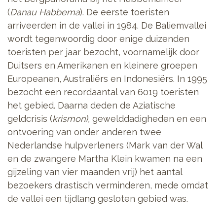
(
Danau Habbema
).
De eerste toeristen
arriveerden in de vallei in 1984. De Baliemvallei
wordt tegenwoordig door enige duizenden
toeristen per jaar bezocht, voornamelijk door
Duitsers en Amerikanen en kleinere groepen
Europeanen, Australiërs en Indonesiërs. In 1995
bezocht een recordaantal van 6019 toeristen
het gebied. Daarna deden de Aziatische
geldcrisis (
krismon),
gewelddadigheden en een
ontvoering van onder anderen twee
Nederlandse hulpverleners (Mark van der Wal
en de zwangere Martha Klein kwamen na een
gijzeling van vier maanden vrij) het aantal
bezoekers drastisch verminderen, mede omdat
de vallei een tijdlang gesloten gebied was.