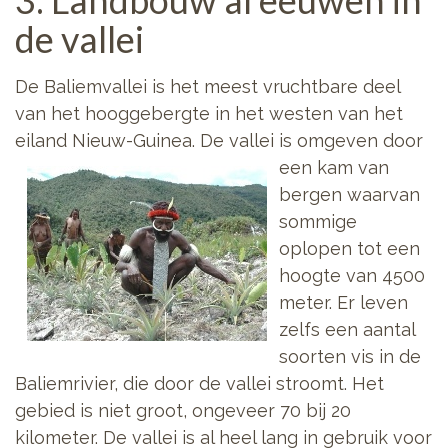
3. Landbouw al eeuwen in
de vallei
De Baliemvallei is het meest vruchtbare deel
van het hooggebergte in het westen van het
eiland Nieuw-Guinea. De vallei
is omgeven door
een kam van
bergen waarvan
sommige
oplopen tot een
hoogte van 4500
meter. Er leven
zelfs een aantal
soorten vis in de
Baliemrivier, die door de vallei stroomt. Het
gebied is niet groot, ongeveer 70 bij 20
kilometer. De vallei is al heel lang in gebruik voor