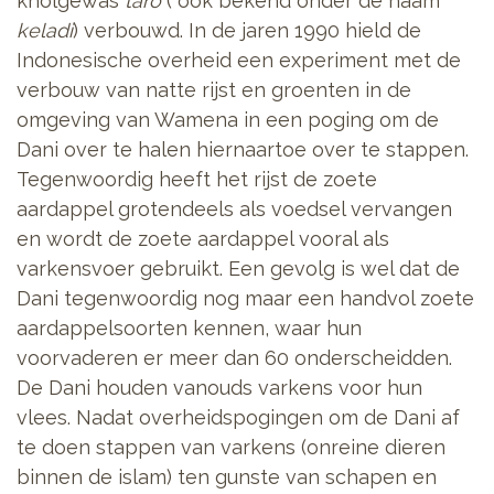
knolgewas
taro
( ook bekend onder de naam
keladi
) verbouwd. In de jaren 1990 hield de
Indonesische overheid een experiment met de
verbouw van natte rijst en groenten in de
omgeving van Wamena in een poging om de
Dani over te halen hiernaartoe over te stappen.
Tegenwoordig heeft het rijst de zoete
aardappel grotendeels als voedsel vervangen
en wordt de zoete aardappel vooral als
varkensvoer gebruikt. Een gevolg is wel dat de
Dani tegenwoordig nog maar een handvol zoete
aardappelsoorten kennen, waar hun
voorvaderen er meer dan 60 onderscheidden.
De Dani houden vanouds varkens voor hun
vlees. Nadat overheidspogingen om de Dani af
te doen stappen van varkens (onreine dieren
binnen de islam) ten gunste van schapen en