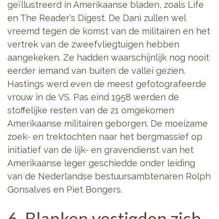
geïllustreerd in Amerikaanse bladen, zoals Life
en The Reader's Digest. De Dani zullen wel
vreemd tegen de komst van de militairen en het
vertrek van de zweefvliegtuigen hebben
aangekeken. Ze hadden waarschijnlijk nog nooit
eerder iemand van buiten de vallei gezien.
Hastings werd even de meest gefotografeerde
vrouw in de VS. Pas eind 1958 werden de
stoffelijke resten van de 21 omgekomen
Amerikaanse militairen geborgen. De moeizame
zoek- en trektochten naar het bergmassief op
initiatief van de lijk- en gravendienst van het
Amerikaanse leger geschiedde onder leiding
van de Nederlandse bestuursambtenaren Rolph
Gonsalves en Piet Bongers.
6. Blanken vestigden zich