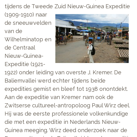
tijdens de Tweede Zuid Nieuw-Guinea Expeditie
(1909-1910)
naar
de sneeuwvelden
van de
Wilhelminatop en
de Centraal
Nieuw-Guinea-
Expeditie (1921-
1922) onder leiding van overste J. Kremer. De
Baliemvallei werd echter tijdens beide
expedities gemist en bleef tot 1938 onontdekt.
Aan de expeditie van Kremer nam ook de
Zwitserse cultureel-antropoloog Paul Wirz deel.
Hij was de eerste professionele volkenkundige
die met een expeditie in Nederlands Nieuw-
Guinea meeging. Wirz deed onderzoek naar de