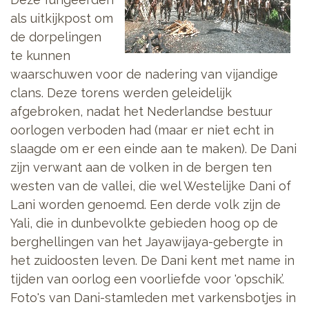
als uitkijkpost om
de dorpelingen
te kunnen
waarschuwen voor de nadering van vijandige
clans. Deze torens werden geleidelijk
afgebroken, nadat het Nederlandse bestuur
oorlogen verboden had (maar er niet echt in
slaagde om er een einde aan te maken). De Dani
zijn verwant aan de volken in de bergen ten
westen van de vallei, die wel Westelijke Dani of
Lani worden genoemd. Een derde volk zijn de
Yali, die in dunbevolkte gebieden hoog op de
berghellingen van het Jayawijaya-gebergte in
het zuidoosten leven. De Dani kent met name in
tijden van oorlog een voorliefde voor 'opschik’.
Foto's van Dani-stamleden met varkensbotjes in