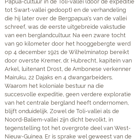
Papua-cultuur in de Toli-vallei (door de expeditie
tot Swart-vallei gedoopt) en de verhandeling
die hij later over de Bergpapua's van de vallei
schreef, was de eerste uitgebreide vakstudie
van een berglandcultuur. Na een zware tocht
van 90 kilometer door het hooggebergte werd
op 4 december 1921 de Wilhelminatop bereikt
door overste Kremer, dr. Hubrecht, kapitein van
Arkel, luitenant Drost, de Ambonese verkenner
Mairuku, 22 Dajaks en 4 dwangarbeiders.
Waarom het koloniale bestuur na die
succesvolle expeditie, geen verdere exploratie
van het centrale bergland heeft ondernomen,
blijft onduidelijk. Zowel de Toli-vallei als de
Noord-Baliem-vallei zijn dicht bevolkt, in
tegenstelling tot het overgrote deel van West-
Nieuw-Guinea. Er is sprake wel geweest van de