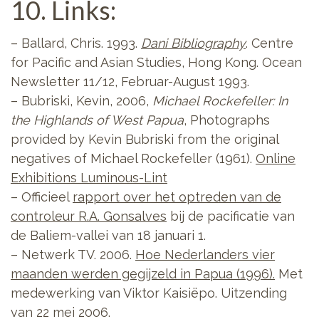
10. Links:
– Ballard, Chris. 1993.
Dani Bibliography
. Centre
for Pacific and Asian Studies, Hong Kong. Ocean
Newsletter 11/12, Februar-August 1993.
– Bubriski, Kevin, 2006,
Michael Rockefeller: In
the Highlands of West Papua
, Photographs
provided by Kevin Bubriski from the original
negatives of Michael Rockefeller (1961).
Online
Exhibitions Luminous-Lint
– Officieel
rapport over het optreden van de
controleur R.A. Gonsalves
bij de pacificatie van
de Baliem-vallei van 18 januari 1.
– Netwerk TV. 2006.
Hoe Nederlanders vier
maanden werden gegijzeld in Papua (1996).
Met
medewerking van Viktor Kaisiëpo. Uitzending
van 22 mei 2006.