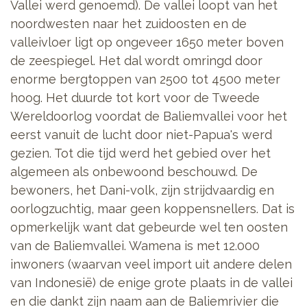
Vallei werd genoemd). De vallei loopt van het
noordwesten naar het zuidoosten en de
valleivloer ligt op ongeveer 1650 meter boven
de zeespiegel. Het dal wordt omringd door
enorme bergtoppen van 2500 tot 4500 meter
hoog.
Het duurde tot kort voor de Tweede
Wereldoorlog voordat de Baliemvallei voor het
eerst vanuit de lucht door niet-Papua's werd
gezien. Tot die tijd werd het gebied over het
algemeen als onbewoond beschouwd. De
bewoners, het Dani-volk, zijn strijdvaardig en
oorlogzuchtig, maar geen koppensnellers. Dat is
opmerkelijk want dat gebeurde wel ten oosten
van de Baliemvallei. Wamena is met 12.000
inwoners (waarvan veel import uit andere delen
van Indonesië) de enige grote plaats in de vallei
en die dankt zijn naam aan de Baliemrivier die