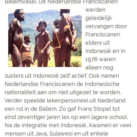
Baliemvallei. De Nederlandse Franciscanen
werden
geleidelijk
vervangen door
Franciscanen
elders uit
Indonesië en in
1978 waren
alleen nog
zusters uit Indonesië zelf actief. Ook namen
Nederlandse Franciscanen de Indonesische
nationaliteit aan om niet uitgezet te worden.
Verder speelde lekenpersoneel uit Nederland
een rol in de Baliem. Zo gaf Frans Stopel tot
eind zeventiger jaren les op een lagere school.
Na de integratie met Indonesië, kwamen er veel
mensen uit Java, Sulawesi en uit enkele