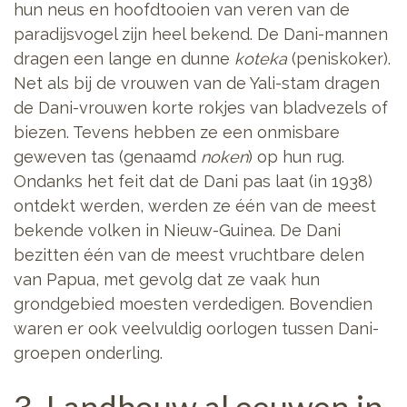
hun neus en hoofdtooien van veren van de
paradijsvogel zijn heel bekend. De Dani-mannen
dragen een lange en dunne
koteka
(peniskoker).
Net als bij de vrouwen van de Yali-stam dragen
de Dani-vrouwen korte rokjes van bladvezels of
biezen. Tevens hebben ze een onmisbare
geweven tas (genaamd
noken
) op hun rug.
Ondanks het feit dat de Dani pas laat (in 1938)
ontdekt werden, werden ze één van de meest
bekende volken in Nieuw-Guinea. De Dani
bezitten één van de meest vruchtbare delen
van Papua, met gevolg dat ze vaak hun
grondgebied moesten verdedigen. Bovendien
waren er ook veelvuldig oorlogen tussen Dani-
groepen onderling.