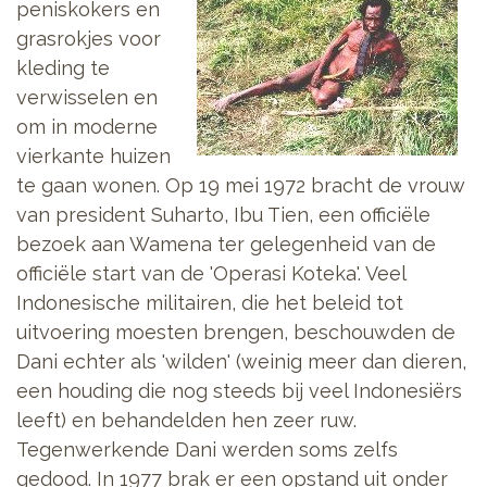
peniskokers en
grasrokjes voor
kleding te
verwisselen en
om in moderne
vierkante huizen
te gaan wonen. Op 19 mei 1972 bracht de vrouw
van president Suharto, Ibu Tien, een officiële
bezoek aan Wamena ter gelegenheid van de
officiële start van de 'Operasi Koteka'. Veel
Indonesische militairen, die het beleid tot
uitvoering moesten brengen, beschouwden de
Dani echter als 'wilden' (weinig meer dan dieren,
een houding die nog steeds bij veel Indonesiërs
leeft) en behandelden hen zeer ruw.
Tegenwerkende Dani werden soms zelfs
gedood. In 1977 brak er een opstand uit onder