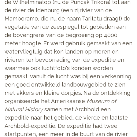
de Wilhelminatop (nu de Puncak Trikora) tot aan
de rivier de Idenburg (een zijrivier van de
Mamberamo, die nu de naam Taritatu draagt) de
vegetatie van de zeespiegel tot gebieden aan
de bovengrens van de begroeiing op 4000
meter hoogte. Er werd gebruik gemaakt van een
watervliegtuig dat kon landen op meren en
rivieren ter bevoorrading van de expeditie en
waarmee ook luchtfoto's konden worden
gemaakt. Vanuit de lucht was bij een verkenning
een goed ontwikkeld landbouwgebied te zien
met akkers en kleine dorpjes. Na de ontdekking
organiseerde het Amerikaanse
Museum of
Natural History
samen met Archbold een
expeditie naar het gebied, de vierde en laatste
Archbold-expeditie. De expeditie had twee
startpunten, een meer in de buurt van de rivier