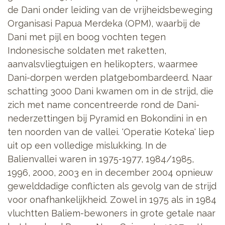
de Dani onder leiding van de vrijheidsbeweging
Organisasi Papua Merdeka (OPM), waarbij de
Dani met pijl en boog vochten tegen
Indonesische soldaten met raketten,
aanvalsvliegtuigen en helikopters, waarmee
Dani-dorpen werden platgebombardeerd. Naar
schatting 3000 Dani kwamen om in de strijd, die
zich met name concentreerde rond de Dani-
nederzettingen bij Pyramid en Bokondini in en
ten noorden van de vallei. 'Operatie Koteka' liep
uit op een volledige mislukking. In de
Balienvallei waren in 1975-1977, 1984/1985,
1996, 2000, 2003 en in december 2004 opnieuw
gewelddadige conflicten als gevolg van de strijd
voor onafhankelijkheid. Zowel in 1975 als in 1984
vluchtten Baliem-bewoners in grote getale naar