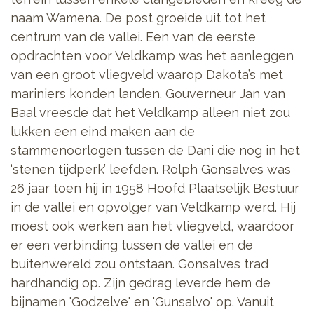
naam Wamena. De post groeide uit tot het
centrum van de vallei. Een van de eerste
opdrachten voor Veldkamp was het aanleggen
van een groot vliegveld waarop Dakota’s met
mariniers konden landen. Gouverneur Jan van
Baal vreesde dat het Veldkamp alleen niet zou
lukken een eind maken aan de
stammenoorlogen tussen de Dani die nog in het
‘stenen tijdperk’ leefden. Rolph Gonsalves was
26 jaar toen hij in 1958 Hoofd Plaatselijk Bestuur
in de vallei en opvolger van Veldkamp werd. Hij
moest ook werken aan het vliegveld, waardoor
er een verbinding tussen de vallei en de
buitenwereld zou ontstaan. Gonsalves trad
hardhandig op. Zijn gedrag leverde hem de
bijnamen 'Godzelve' en 'Gunsalvo' op. Vanuit