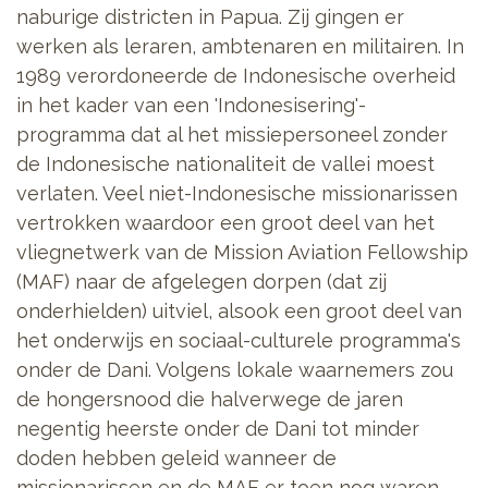
naburige districten in Papua. Zij gingen er
werken als leraren, ambtenaren en militairen. In
1989 verordoneerde de Indonesische overheid
in het kader van een 'Indonesisering'-
programma dat al het missiepersoneel zonder
de Indonesische nationaliteit de vallei moest
verlaten. Veel niet-Indonesische missionarissen
vertrokken waardoor een groot deel van het
vliegnetwerk van de Mission Aviation Fellowship
(MAF) naar de afgelegen dorpen (dat zij
onderhielden) uitviel, alsook een groot deel van
het onderwijs en sociaal-culturele programma's
onder de Dani. Volgens lokale waarnemers zou
de hongersnood die halverwege de jaren
negentig heerste onder de Dani tot minder
doden hebben geleid wanneer de
missionarissen en de MAF er toen nog waren