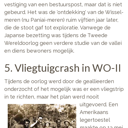
vestiging van een bestuurspost, maar dat is niet
gebeurd. Het was de 'ontdekking' van de Wissel-
meren (nu Paniai-meren) ruim vijftien jaar later,
die de stoot gaf tot exploratie. Vanwege de
Japanse bezetting was tijdens de Tweede
Wereldoorlog geen verdere studie van de vallei
en diens bewoners mogelijk.
5. Vliegtuigcrash in WO-II
Tijdens de oorlog werd door de geallieerden
onderzocht of het mogelijk was er een vliegstrip
in te richten, maar het plan werd nooit
uitgevoerd.
Een
Amerikaans
legertoestel
maakte op 13 mei