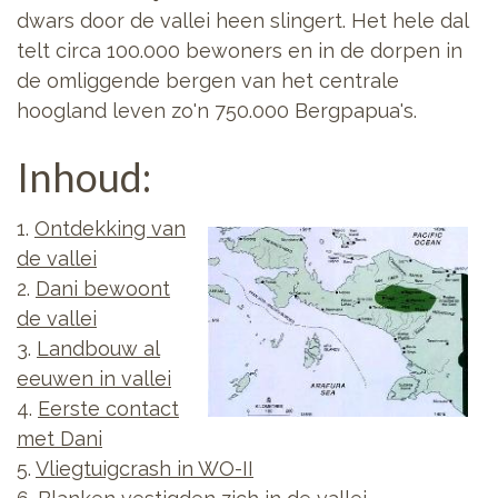
dwars door de vallei heen slingert. Het hele dal
telt circa 100.000 bewoners en in de dorpen in
de omliggende bergen van het centrale
hoogland leven zo'n 750.000 Bergpapua's.
Inhoud:
1.
Ontdekking van
de vallei
2.
Dani bewoont
de vallei
3.
Landbouw al
eeuwen in vallei
4.
Eerste contact
met Dani
5.
Vliegtuigcrash in WO-II