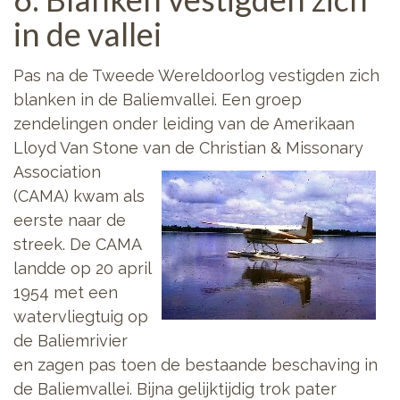
in de vallei
Pas na de Tweede Wereldoorlog vestigden zich
blanken in de Baliemvallei. Een groep
zendelingen onder leiding van de Amerikaan
Lloyd Van Stone van de Christian
& Missonary
Association
(CAMA) kwam als
eerste naar de
streek. De CAMA
landde op 20 april
1954 met een
watervliegtuig op
de Baliemrivier
en zagen pas toen de bestaande beschaving in
de Baliemvallei. Bijna gelijktijdig trok pater