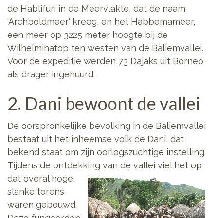
de Hablifuri in de Meervlakte, dat de naam
'Archboldmeer' kreeg, en het Habbemameer,
een meer op 3225 meter hoogte bij de
Wilhelminatop ten westen van de Baliemvallei.
Voor de expeditie werden 73 Dajaks uit Borneo
als drager ingehuurd.
2. Dani bewoont de vallei
De oorspronkelijke bevolking in de Baliemvallei
bestaat uit het inheemse volk de Dani, dat
bekend staat om zijn oorlogszuchtige instelling.
Tijdens de ontdekking
van de vallei viel het op
dat overal hoge,
slanke torens
waren gebouwd.
Deze fungeerden