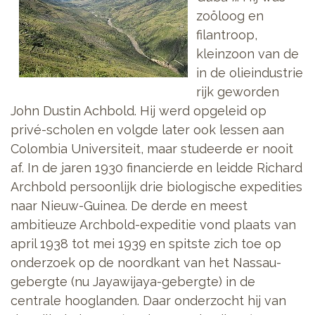
zoöloog en
filantroop,
kleinzoon van de
in de olieindustrie
rijk geworden
John Dustin Achbold. Hij werd opgeleid op
privé-scholen en volgde later ook lessen aan
Colombia Universiteit, maar studeerde er nooit
af. In de jaren 1930 financierde en leidde Richard
Archbold persoonlijk drie biologische expedities
naar Nieuw-Guinea. De derde en meest
ambitieuze Archbold-expeditie vond plaats van
april 1938 tot mei 1939 en spitste zich toe op
onderzoek op de noordkant van het Nassau-
gebergte (nu Jayawijaya-gebergte) in de
centrale hooglanden. Daar onderzocht hij van