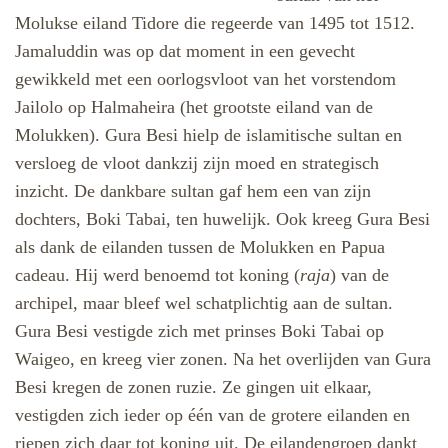
Molukse eiland Tidore die regeerde van 1495 tot 1512.
Jamaluddin was op dat moment in een gevecht
gewikkeld met een oorlogsvloot van het vorstendom
Jailolo op Halmaheira (het grootste eiland van de
Molukken). Gura Besi hielp de islamitische sultan en
versloeg de vloot dankzij zijn moed en strategisch
inzicht. De dankbare sultan gaf hem een van zijn
dochters, Boki Tabai, ten huwelijk. Ook kreeg Gura Besi
als dank de eilanden tussen de Molukken en Papua
cadeau. Hij werd benoemd tot koning (
raja
) van de
archipel, maar bleef wel schatplichtig aan de sultan.
Gura Besi vestigde zich met prinses Boki Tabai op
Waigeo, en kreeg vier zonen. Na het overlijden van Gura
Besi kregen de zonen ruzie. Ze gingen uit elkaar,
vestigden zich ieder op één van de grotere eilanden en
riepen zich daar tot koning uit. De eilandengroep dankt