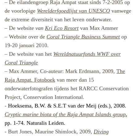
– De eilandengroep Raja Ampat staat sinds 7-2-2005 op
de voorlopige
Werelderfgoedlijst van UNESCO
vanwege
de extreme diversiteit van het leven onderwater.
– De website
van
Kri Eco Resort
van Max Ammer
– Website over de
Coral Triangle Business Summet
op
19-20 januari 2010.
– De website van het
Wereldnatuurfonds WWF over
Coral Triangle
– Max Ammer, Co-auteur: Mark Erdmann, 2009,
The
Raja Ampat.
Fotoboek
van meer dan 15
onderwaterfotografen tijdens het RARCC Conservation
Project, Conservation International.
-
Hoeksema, B.W. & S.E.T van der Meij (eds.), 2008.
Cryptic marine biota of the Raja Ampat Islands group
,
pp. 1-74. Naturalis Leiden.
-
Burt Jones, Maurine Shimlock, 2009,
Diving