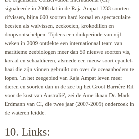
signaleerde in 2008 dat in de Raja Ampat 1233 soorten
rifvissen, bijna 600 soorten hard koraal en spectaculaire
beesten als walvissen, zeekoeien, krokodillen en
doopvontschelpen. Tijdens een duikperiode van vijf
weken in 2009 ontdekte een internationaal team van
maritieme zeebiologen meer dan 50 nieuwe soorten vis,
koraal en schaaldieren, alsmede een nieuw soort epaulet-
haai die zijn vinnen gebruikt om over de oceaanbodem te
lopen. 'In het zeegebied van Raja Ampat leven meer
dieren en soorten dan in de zee bij het Groot Barrière Rif
voor de kust van Australië', zei de Amerikaan Dr. Mark
Erdmann van CI, die twee jaar (2007-2009) onderzoek in
de wateren leidde.
10. Links: