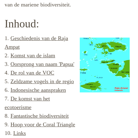
van de mariene biodiversiteit.
Inhoud:
1.
Geschiedenis van de Raja
Ampat
2.
Komst van de islam
3.
Oorsprong van naam 'Papua'
4.
De rol van de VOC
5.
Zeldzame vogels in de regio
6.
Indonesische aanspraken
7.
De komst van het
ecotoerisme
8.
Fantastische biodiversiteit
9.
Hoop voor de Coral Triangle
10.
Links