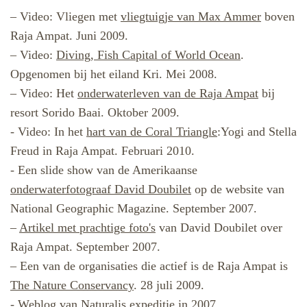
– Video: Vliegen met
vliegtuigje van Max Ammer
boven
Raja Ampat.
Juni 2009.
– Video:
Diving, Fish Capital of World Ocean
.
Opgenomen bij het eiland Kri. Mei 2008.
– Video: Het
onderwaterleven van de Raja Ampat
bij
resort Sorido Baai. Oktober 2009.
-
Video: In het
hart van de Coral Triangle
:Yogi and Stella
Freud in Raja Ampat. Februari 2010.
- Een slide show van de Amerikaanse
onderwaterfotograaf David Doubilet
op de website van
National Geographic Magazine. September 2007.
–
Artikel met prachtige foto's
van David Doubilet over
Raja Ampat. September 2007.
– Een van de organisaties die actief is de Raja Ampat is
The Nature Conservancy
. 28 juli 2009.
-
Weblog van Naturalis expeditie
in 2007