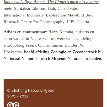
Indonesia’s Raja Ampat
.
The Planet’s most bio-diverse
reefs
.
Saritaksu Editions, Bali, Conservation
International Indonesia.
Exploration
Mayabilit Bay
.
Research Centre for Oceanography, LIPI, Jakarta.
Advies en commentaar
: Harry Kamma, huisarts en
zoon van de in Nieuw-Guinea werkzame zendeling-
antropoloog Freerk C. Kamma, en Dr. Bert W.
Hoeksema,
hoofd afdeling Zoölogie en Zeeonderzoek bij
Nationaal Natuurhistorisch Museum Naturalis in Leiden.
© Stichting Papua Erfgoed
2001 - 2023