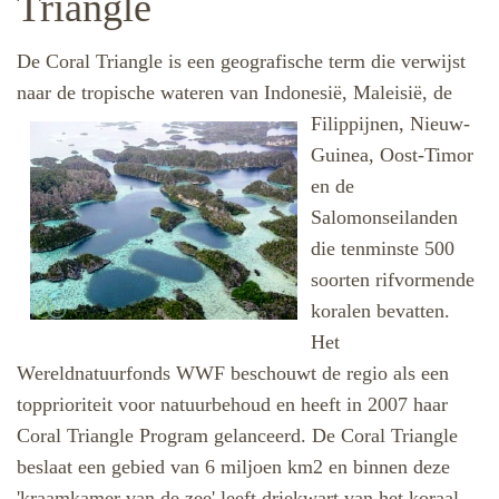
Triangle
De Coral Triangle is een geografische term die verwijst
naar de tropische wateren van Indonesië,
Maleisië, de
Filippijnen, Nieuw-
Guinea, Oost-Timor
en de
Salomonseilanden
die tenminste 500
soorten rifvormende
koralen bevatten.
Het
Wereldnatuurfonds WWF beschouwt de regio als een
topprioriteit voor natuurbehoud en heeft in 2007 haar
Coral Triangle Program gelanceerd. De Coral Triangle
beslaat een gebied van 6 miljoen km2 en binnen deze
'kraamkamer van de zee' leeft driekwart van het koraal