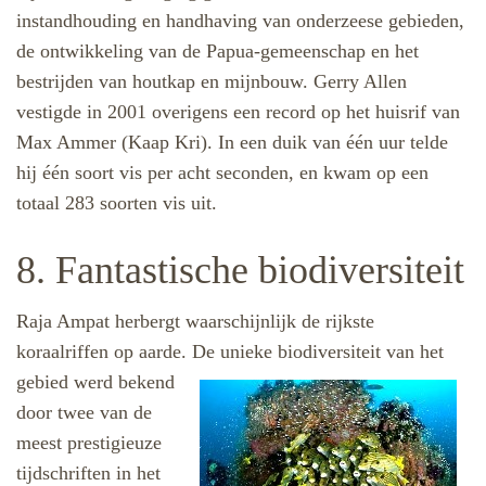
instandhouding en handhaving van onderzeese gebieden,
de ontwikkeling van de Papua-gemeenschap en het
bestrijden van houtkap en mijnbouw. Gerry Allen
vestigde in 2001 overigens een record op het huisrif van
Max Ammer (Kaap Kri). In een duik van één uur telde
hij één soort vis per acht seconden, en kwam op een
totaal 283 soorten vis uit.
8. Fantastische biodiversiteit
Raja Ampat herbergt waarschijnlijk de rijkste
koraalriffen op aarde. De unieke biodiversiteit
van het
gebied werd bekend
door twee van de
meest prestigieuze
tijdschriften in het