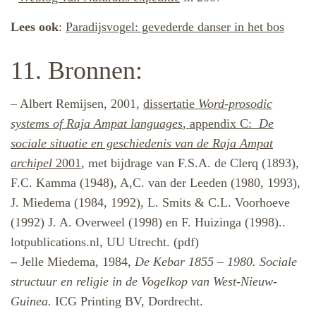
Lees ook
:
Paradijsvogel: gevederde danser in het bos
11. Bronnen:
– Albert Remijsen, 2001,
dissertatie
Word-prosodic
systems of Raja Ampat languages
, appendix C:
De
sociale situatie en geschiedenis van de Raja Ampat
archipel
2001
, met bijdrage van F.S.A. de Clerq (1893),
F.C. Kamma (1948), A,C. van der Leeden (1980, 1993),
J. Miedema (1984, 1992), L. Smits & C.L. Voorhoeve
(1992) J. A. Overweel (1998) en F. Huizinga (1998)..
lotpublications.nl, UU Utrecht. (pdf)
–
Jelle Miedema, 1984,
De Kebar 1855 – 1980. Sociale
structuur en religie in de Vogelkop van West-Nieuw-
Guinea.
ICG Printing BV, Dordrecht.