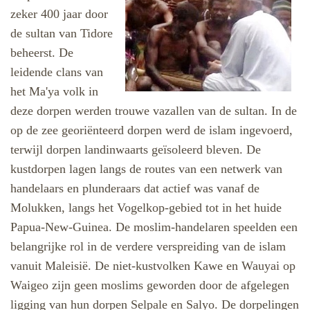
zeker 400 jaar door
de sultan van Tidore
beheerst. De
leidende clans van
het Ma'ya volk in
deze dorpen werden trouwe vazallen van de sultan. In de
op de zee georiënteerd dorpen werd de islam ingevoerd,
terwijl dorpen landinwaarts geïsoleerd bleven. De
kustdorpen lagen langs de routes van een netwerk van
handelaars en plunderaars dat actief was vanaf de
Molukken, langs het Vogelkop-gebied tot in het huide
Papua-New-Guinea. De moslim-handelaren speelden een
belangrijke rol in de verdere verspreiding van de islam
vanuit Maleisië. De niet-kustvolken Kawe en Wauyai op
Waigeo zijn geen moslims geworden door de afgelegen
ligging van hun dorpen Selpale en Salyo. De dorpelingen