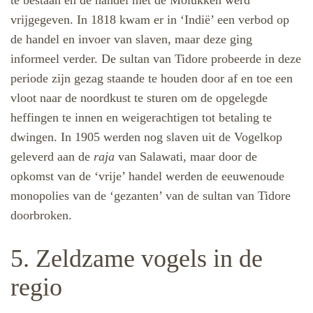
te bestaan en de handel met de Molukken werd
vrijgegeven. In 1818 kwam er in ‘Indië’ een verbod op
de handel en invoer van slaven, maar deze ging
informeel verder. De sultan van Tidore probeerde in deze
periode zijn gezag staande te houden door af en toe een
vloot naar de noordkust te sturen om de opgelegde
heffingen te innen en weigerachtigen tot betaling te
dwingen. In 1905 werden nog slaven uit de Vogelkop
geleverd aan de
raja
van Salawati, maar door de
opkomst van de ‘vrije’ handel werden de eeuwenoude
monopolies van de ‘gezanten’ van de sultan van Tidore
doorbroken.
5. Zeldzame vogels in de
regio