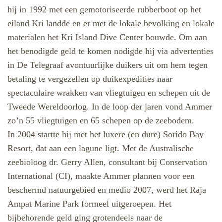
hij in 1992 met een gemotoriseerde rubberboot op het
eiland Kri landde en er met de lokale bevolking en lokale
materialen het Kri Island Dive Center bouwde. Om aan
het benodigde geld te komen nodigde hij via advertenties
in De Telegraaf avontuurlijke duikers uit om hem tegen
betaling te vergezellen op duikexpedities naar
spectaculaire wrakken van vliegtuigen en schepen uit de
Tweede Wereldoorlog. In de loop der jaren vond Ammer
zo’n 55 vliegtuigen en 65 schepen op de zeebodem.
In 2004 startte hij met het luxere (en dure) Sorido Bay
Resort, dat aan een lagune ligt. Met de Australische
zeebioloog dr. Gerry Allen, consultant bij Conservation
International (CI), maakte Ammer plannen voor een
beschermd natuurgebied en medio 2007, werd het Raja
Ampat Marine Park formeel uitgeroepen. Het
bijbehorende geld ging grotendeels naar de