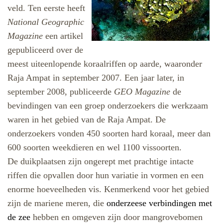
veld. Ten eerste heeft
National Geographic
Magazine
een artikel
gepubliceerd over de
meest uiteenlopende koraalriffen op aarde, waaronder
Raja Ampat in september 2007. Een jaar later, in
september 2008, publiceerde
GEO Magazine
de
bevindingen van een groep onderzoekers die werkzaam
waren in het gebied van de Raja Ampat. De
onderzoekers vonden 450 soorten hard koraal, meer dan
600 soorten weekdieren en wel 1100 vissoorten.
De duikplaatsen zijn ongerept met prachtige intacte
riffen die opvallen door hun variatie in vormen en een
enorme hoeveelheden vis. Kenmerkend voor het gebied
zijn de mariene meren, die
onderzeese verbindingen met
de zee
hebben en omgeven zijn door mangrovebomen