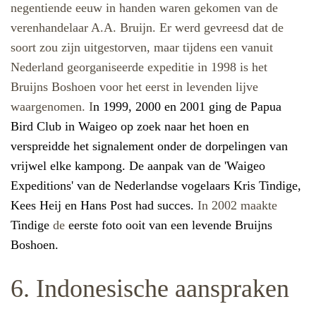
negentiende eeuw in handen waren gekomen van de
verenhandelaar A.A. Bruijn. Er werd gevreesd dat de
soort zou zijn uitgestorven, maar tijdens een vanuit
Nederland georganiseerde expeditie in 1998 is het
Bruijns Boshoen voor het eerst in levenden lijve
waargenomen. I
n 1999, 2000 en 2001 ging de Papua
Bird Club in Waigeo op zoek naar het hoen en
verspreidde het signalement onder de dorpelingen van
vrijwel elke kampong. De aanpak van de 'Waigeo
Expeditions' van de Nederlandse vogelaars Kris Tindige,
Kees Heij en Hans Post had succes.
In 2002 maakte
Tindige
de
eerste foto ooit van een levende Bruijns
Boshoen.
6. Indonesische aanspraken