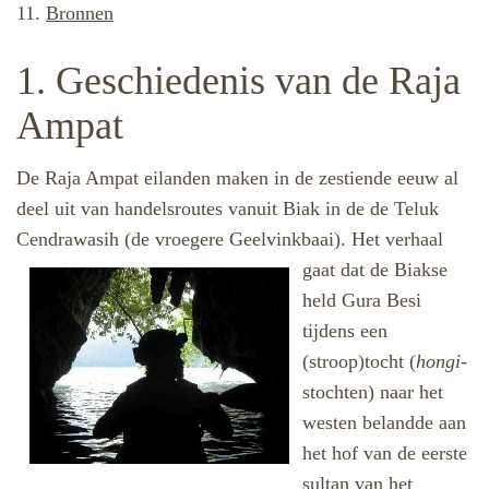
11.
Bronnen
1. Geschiedenis van de Raja
Ampat
De Raja Ampat eilanden maken in de zestiende eeuw al
deel uit van handelsroutes vanuit Biak in de de Teluk
Cendrawasih (de vroegere Geelvinkbaai).
Het verhaal
gaat dat de Biakse
held Gura Besi
tijdens een
(stroop)tocht (
hongi
-
stochten) naar het
westen belandde aan
het hof van de eerste
sultan van het