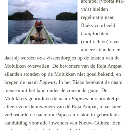
archipel (vooral Ma-
ya’s) hielden
regelmatig naar
Biaks voorbeeld
hongi
tochten
(rooftochten) naar
andere eilanden en
daarbij werden ook vissersdorpjes op de kusten van de
Molukken overvallen. De bewoners van de Raja Ampat
eilanden stonden op de Molukken niet goed bekend, en
kregen de naam
Papwas
. In het Biaks betekent de naam
mensen uit het land onder de zonsondergang. De
Molukkers gebruikten de naam
Papwas
oorspronkelijk
alleen voor de inwoners van de Raja Ampat, maar later
verbasterde de naam tot Papua en raakte in gebruik als
aanduiding voor alle inwoners van Nieuw-Guinea. Een