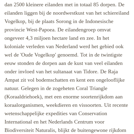
dan 2500 kleinere eilanden met in totaal 85 dorpen. De
eilanden liggen bij de noordwestkust van het schiereiland
Vogelkop, bij de plaats Sorong in de Indonesische
provincie West-Papoea. De eilandengroep omvat
ongeveer 4,3 miljoen hectare land en zee. In het
koloniale verleden van Nederland werd het gebied ook
wel de 'Oude Vogelkop' genoemd.
Tot in de twintigste
eeuw stonden de dorpen aan de kust van veel eilanden
onder invloed van het sultanaat van Tidore. De Raja
Ampat zit vol bodemschatten en kent een ongelooflijke
natuur. Gelegen in de zogeheten Coral Triangle
(Koraaldriehoek), met een enorme soortenrijkdom aan
koraalorganismen, weekdieren en vissoorten. Uit recente
wetenschappelijke expedities van Conservation
International en het Nederlands Centrum voor
Biodiversiteit Naturalis, blijkt de buitengewone rijkdom