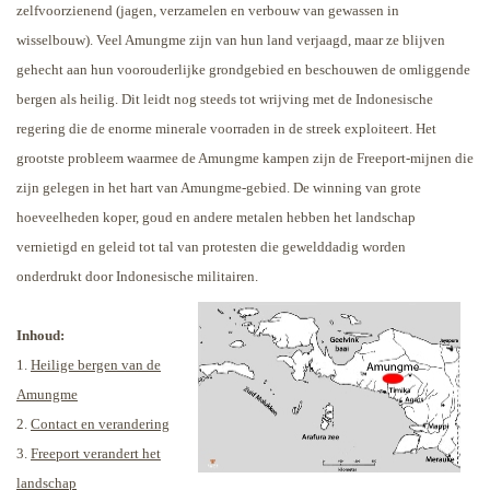
zelfvoorzienend (jagen, verzamelen en verbouw van gewassen in
wisselbouw). Veel Amungme zijn van hun land verjaagd, maar ze blijven
gehecht aan hun voorouderlijke grondgebied en beschouwen de omliggende
bergen als heilig.
Dit leidt nog steeds tot wrijving met de Indonesische
regering die de enorme minerale voorraden in de streek exploiteert. Het
grootste probleem waarmee de Amungme kampen zijn de Freeport-mijnen die
zijn gelegen in het hart van Amungme-gebied. De winning van grote
hoeveelheden koper, goud en andere metalen hebben het landschap
vernietigd en geleid tot tal van protesten die gewelddadig worden
onderdrukt door Indonesische militairen.
Inhoud:
1.
Heilige bergen van de
Amungme
2.
Contact en verandering
3.
Freeport verandert het
landschap