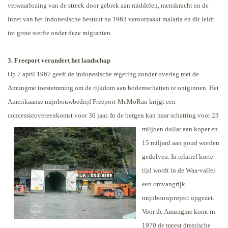
verwaarlozing van de streek door gebrek aan middelen, menskracht en de
inzet van het Indonesische bestuur na 1963 veroorzaakt malaria en dit leidt
tot grote sterfte onder deze migranten.
3. Freeport verandert het landschap
Op 7 april 1967 geeft de Indonesische regering zonder overleg met de
Amungme toestemming om de rijkdom aan bodemschatten te ontginnen. Het
Amerikaanse mijnbouwbedrijf Freeport-McMoRan krijgt een
concessieovereenkomst voor 30 jaar. In de bergen kan naar schatting
voor 23
miljoen dollar aan koper en
15 miljard aan goud worden
gedolven. In relatief korte
tijd wordt in de Waa-vallei
een omvangrijk
mijnbouwproject opgezet.
Voor de Amungme komt in
1970 de meest drastische