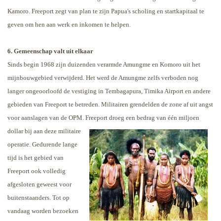
Kamoro. Freeport zegt van plan te zijn Papua's scholing en startkapitaal te
geven om hen aan werk en inkomen te helpen.
6. Gemeenschap valt uit elkaar
Sinds begin 1968 zijn duizenden verarmde Amungme en Komoro uit het
mijnbouwgebied verwijderd. Het werd de Amungme zelfs verboden nog
langer ongeoorloofd de vestiging in Tembagapura, Timika Airport en andere
gebieden van Freeport te betreden. Militairen grendelden de zone af uit angst
voor aanslagen van de OPM.
Freeport droeg een bedrag van één miljoen
dollar bij aan deze militaire
operatie. Gedurende lange
tijd is het gebied van
Freeport ook volledig
afgesloten geweest voor
buitenstaanders. Tot op
vandaag worden bezoeken