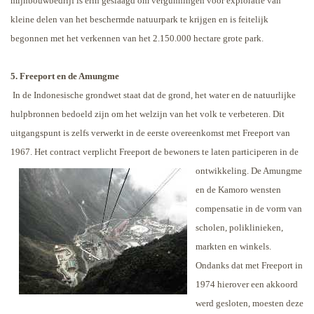
mijnbouwbedrijf is erin geslaagd om vergunningen voor exploratie van
kleine delen van het beschermde natuurpark te krijgen en is feitelijk
begonnen met het verkennen van het 2.150.000 hectare grote park.
5. Freeport en de Amungme
In de Indonesische grondwet staat dat de grond, het water en de natuurlijke
hulpbronnen bedoeld zijn om het welzijn van het volk te verbeteren. Dit
uitgangspunt is zelfs verwerkt in de eerste overeenkomst met Freeport van
1967. Het contract verplicht Freeport de bewoners te laten participeren in de
ontwikkeling. De
Amungme
en de Kamoro wensten
compensatie in de vorm van
scholen, poliklinieken,
markten en winkels.
Ondanks dat met Freeport in
1974 hierover een akkoord
werd gesloten, moesten deze