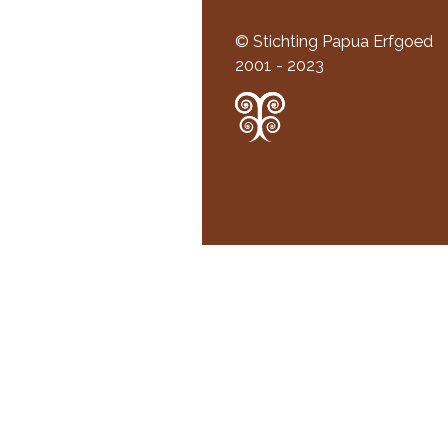
© Stichting Papua Erfgoed
2001 - 2023