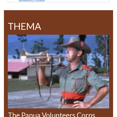
THEMA
The Papua Volunteers Corps