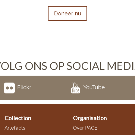
Doneer nu
OLG ONS OP SOCIAL MED
Flickr
YouTube
Collection
Organisation
Artefacts
Over PACE