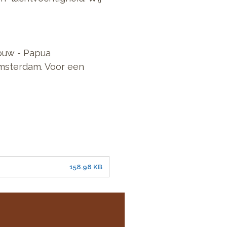
ouw - Papua
Amsterdam. Voor een
158.98 KB