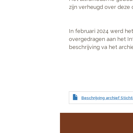
zijn verheugd over deze
In februari 2024 werd h
overgedragen aan het Int
beschrijving va het archie
Beschrijving archief Stic