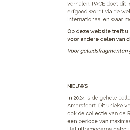
verhalen. PACE doet dit 
erfgoed wordt via de web
internationaal en waar m
Op deze website treft u 
voor andere delen van de
Voor geluidsfragmenten 
NIEUWS !
In 2024 is de gehele col
Amersfoort. Dit unieke v
ook de collectie van de 
een periode van maximaal
Het ultramoderne gebouw