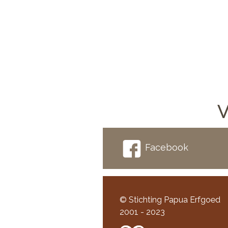
V
Facebook
© Stichting Papua Erfgoed
2001 - 2023