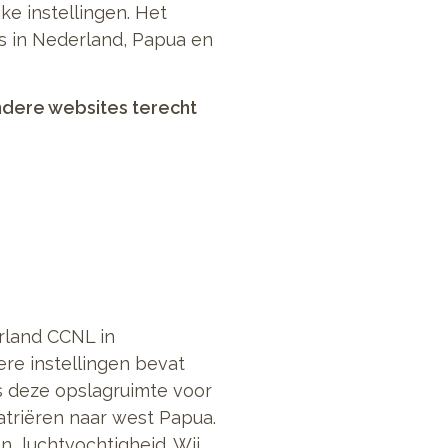
ke instellingen. Het
rs in Nederland, Papua en
ndere websites terecht
rland CCNL in
re instellingen bevat
ns deze opslagruimte voor
atriëren naar west Papua.
 luchtvochtigheid. Wij