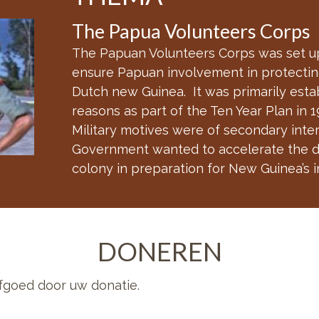
The Papua Volunteers Corps
The Papuan Volunteers Corps was set up
ensure Papuan involvement in protecting
Dutch new Guinea. It was primarily establ
reasons as part of the Ten Year Plan in 
Military motives were of secondary inte
Government wanted to accelerate the 
colony in preparation for New Guinea’s
DONEREN
fgoed door uw donatie.