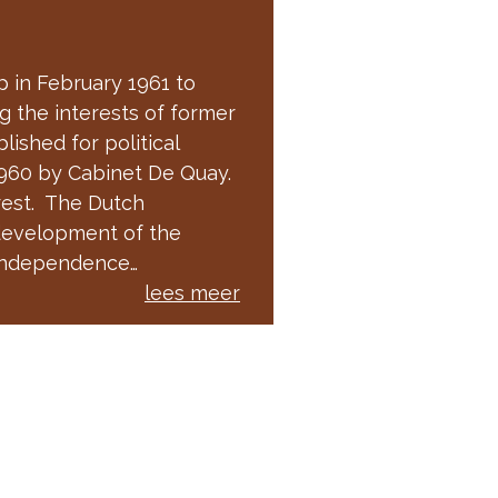
 in February 1961 to
 the interests of former
ished for political
1960 by Cabinet De Quay.
rest. The Dutch
development of the
 independence…
lees meer