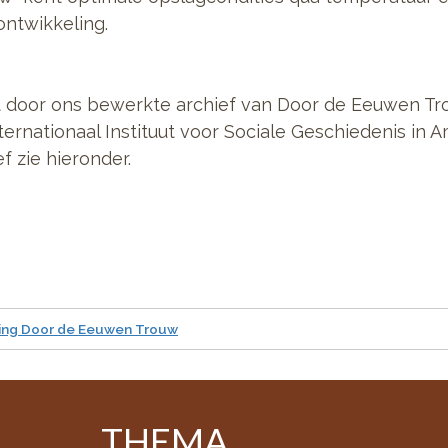
 ontwikkeling.
et door ons bewerkte archief van Door de Eeuwen Tr
ernationaal Instituut voor Sociale Geschiedenis in 
f zie hieronder.
hting Door de Eeuwen Trouw
THEMA