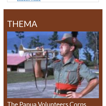
THEMA
The Papua Volunteers Corps