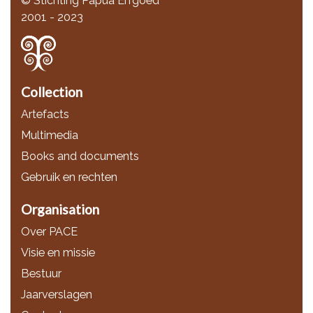
© Stichting Papua Erfgoed
2001 - 2023
Collection
Artefacts
Multimedia
Books and documents
Gebruik en rechten
Organisation
Over PACE
Visie en missie
Bestuur
Jaarverslagen