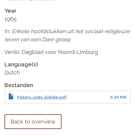
Year
1965
In:
Enkele hoofdstukken uit het sociaal-religieuze
leven van een Dani-groep
Venlo: Dagblad voor Noord-Limburg
Language(s)
Dutch
Bestanden
Peters_1965_Enkele.pdf
6.26 MB
Back to overview