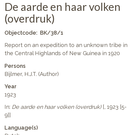
De aarde en haar volken
(overdruk)
Objectcode
BK/38/1
Report on an expedition to an unknown tribe in
the Central Highlands of New Guinea in 1920
Persons
Bijlmer, H.J.T. (Author)
Year
1923
In:
De aarde en haar volken (overdruk)
[, 1923 [5-
9]]
Language(s)