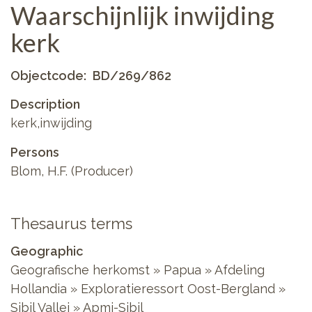
Waarschijnlijk inwijding
kerk
Objectcode
BD/269/862
Description
kerk,inwijding
Persons
Blom, H.F. (Producer)
Thesaurus terms
Geographic
Geografische herkomst » Papua » Afdeling
Hollandia » Exploratieressort Oost-Bergland »
Sibil Vallei » Apmi-Sibil