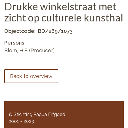
Drukke winkelstraat met
zicht op culturele kunsthal
Objectcode
BD/269/1073
Persons
Blom, H.F. (Producer)
Back to overview
© Stichting Papua Erfgoed
2001 - 2023