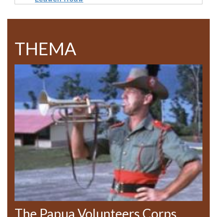
THEMA
The Papua Volunteers Corps