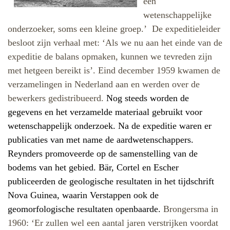
één
wetenschappelijke
onderzoeker, soms een kleine groep.’
De expeditieleider
besloot zijn verhaal met: ‘Als we nu aan het einde van de
expeditie de balans opmaken, kunnen we tevreden zijn
met hetgeen bereikt is’. Eind december 1959 kwamen de
verzamelingen in Nederland aan en werden over de
bewerkers gedistribueerd.
Nog steeds worden de
gegevens en het verzamelde materiaal gebruikt voor
wetenschappelijk onderzoek. Na de expeditie waren er
publicaties van met name de aardwetenschappers.
Reynders promoveerde op de samenstelling van de
bodems van het gebied. Bär, Cortel en Escher
publiceerden de geologische resultaten in het tijdschrift
Nova Guinea, waarin Verstappen ook de
geomorfologische resultaten openbaarde.
Brongersma in
1960: ‘Er zullen wel een aantal jaren verstrijken voordat