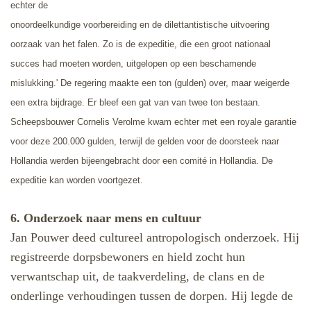
echter de
onoordeelkundige voorbereiding en de dilettantistische uitvoering
oorzaak van het falen. Zo is de expeditie, die een groot nationaal
succes had moeten worden, uitgelopen op een beschamende
mislukking.' De regering maakte een ton (gulden) over, maar weigerde
een extra bijdrage. Er bleef een gat van van twee ton bestaan.
Scheepsbouwer Cornelis Verolme kwam echter met een royale garantie
voor deze 200.000 gulden, terwijl de gelden voor de doorsteek naar
Hollandia werden bijeengebracht door een comité in Hollandia. De
expeditie kan worden voortgezet.
6. Onderzoek naar mens en cultuur
Jan Pouwer deed cultureel antropologisch onderzoek. Hij
registreerde dorpsbewoners en hield zocht hun
verwantschap uit, de taakverdeling, de clans en de
onderlinge verhoudingen tussen de dorpen. Hij legde de