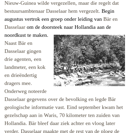
Nieuw-Guinea wilde vergezellen, maar die regelt dat
bestuursambtenaar Dasselaar hem vergezelt.
Begin
augustus vertrok een groep onder leiding van
Bär en
Dasselaar
om de doorsteek naar Hollandia aan
de
noordkust te maken.
Naast Bär en
Dasselaar gingen
drie agenten, een
landmeter, een kok
en drieëndertig
dragers mee.
Onderweg noteerde
Dasselaar gegevens over de bevolking en legde Bär
geologische informatie vast. Eind september kwam het
gezelschap aan in Waris, 70 kilometer ten zuiden van
Hollandia. Bär bleef daar ziek achter en vloog later
verder. Dasselaar maakte met de rest van de ploeg de