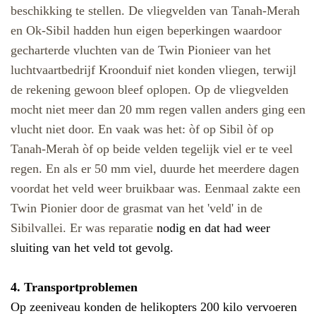
beschikking te stellen.
De vliegvelden van Tanah-Merah
en Ok-Sibil hadden hun eigen beperkingen waardoor
gecharterde vluchten van de Twin Pionieer van het
luchtvaartbedrijf Kroonduif niet konden vliegen, terwijl
de rekening gewoon bleef oplopen. Op de vliegvelden
mocht niet meer dan 20 mm regen vallen anders ging een
vlucht niet door. En vaak was het: òf op Sibil òf op
Tanah-Merah òf op beide velden tegelijk viel er te veel
regen. En als er 50 mm viel, duurde het meerdere dagen
voordat het veld weer bruikbaar was. Eenmaal zakte een
Twin Pionier door de grasmat van het 'veld' in de
Sibilvallei. Er was reparatie
nodig en dat had weer
sluiting van het veld tot gevolg.
4. Transportproblemen
Op zeeniveau konden de helikopters 200 kilo vervoeren