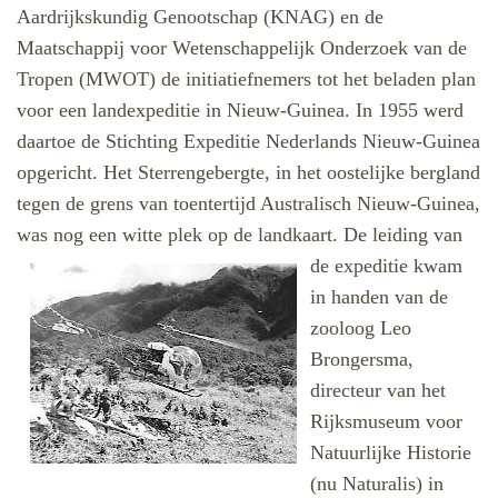
Aardrijkskundig Genootschap (KNAG) en de
Maatschappij voor Wetenschappelijk Onderzoek van de
Tropen (MWOT) de initiatiefnemers tot het beladen plan
voor een landexpeditie in Nieuw-Guinea. In 1955 werd
daartoe de Stichting Expeditie Nederlands Nieuw-Guinea
opgericht. Het Sterrengebergte, in het oostelijke bergland
tegen de grens van toentertijd Australisch Nieuw-Guinea,
was nog een witte plek op de landkaart. De leiding van
de expeditie
kwam
in handen van de
zooloog Leo
Brongersma,
directeur van het
Rijksmuseum voor
Natuurlijke Historie
(nu Naturalis) in