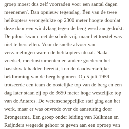
groep moest dus zelf voorraden voor een aantal dagen
meenemen'. Dan opnieuw tegenslag. Één van de twee
helikopters verongelukte op 2300 meter hoogte doordat
deze door een windvlaag tegen de berg werd aangedrukt.
De piloot kwam met de schrik vrij, maar het toestel was
niet te herstellen. Voor de snelle afvoer van
verzamelingen waren de helikopters ideaal. Nadat
voedsel, meetinstrumenten en andere goederen het
basisbivak hadden bereikt, kon de daadwerkelijke
beklimming van de berg beginnen. Op 5 juli 1959
trotseerde een team de oostelijke top van de berg en een
dag later staan zij op de 3650 meter hoge westelijke top
van de Antares. De wetenschappelijke staf ging aan het
werk, maar er was onvrede over de aansturing door
Brongersma. Een groep onder leiding van Kalkman en
Reijnders wegerde gehoor te geven aan een oproep van