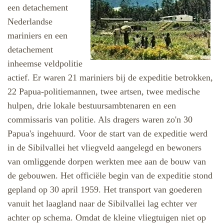
een detachement
Nederlandse
mariniers en een
detachement
inheemse veldpolitie
actief.
Er waren 21 mariniers bij de expeditie betrokken,
22 Papua-politiemannen, twee artsen, twee medische
hulpen, drie lokale bestuursambtenaren en een
commissaris van politie. Als dragers waren zo'n 30
Papua's ingehuurd. Voor de start van de expeditie werd
in de Sibilvallei het vliegveld aangelegd en bewoners
van omliggende dorpen werkten mee aan de bouw van
de gebouwen.
Het officiële begin van de expeditie stond
gepland op 30 april 1959. Het transport van goederen
vanuit het laagland naar de Sibilvallei lag echter ver
achter op schema. Omdat de kleine vliegtuigen niet op