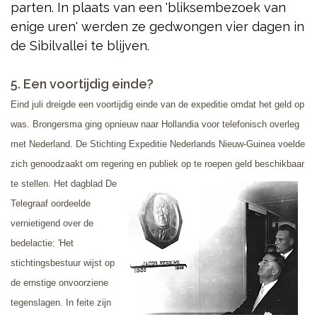
parten. In plaats van een 'bliksembezoek van
enige uren' werden ze gedwongen vier dagen in
de Sibilvallei te blijven.
5. Een voortijdig einde?
Eind juli dreigde een voortijdig einde van de expeditie omdat het geld op
was. Brongersma ging opnieuw naar Hollandia voor telefonisch overleg
met Nederland. De Stichting Expeditie Nederlands Nieuw-Guinea voelde
zich genoodzaakt om regering en
publiek op te roepen geld beschikbaar
te stellen. Het dagblad De
Telegraaf oordeelde
vernietigend over de
bedelactie: 'Het
stichtingsbestuur wijst op
de ernstige onvoorziene
tegenslagen. In feite zijn