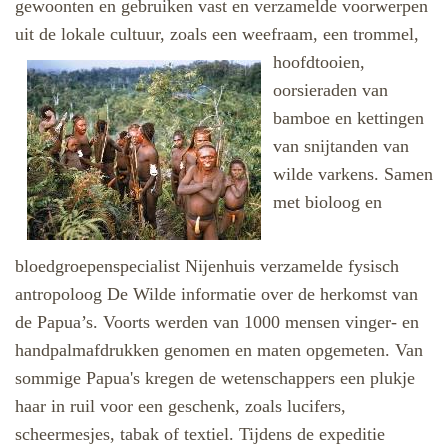
gewoonten en gebruiken vast en verzamelde voorwerpen
uit de lokale cultuur, zoals een weefraam, een trommel,
hoofdtooien,
oorsieraden van
bamboe en kettingen
van snijtanden van
wilde varkens. Samen
met bioloog en
bloedgroepenspecialist Nijenhuis verzamelde fysisch
antropoloog De Wilde informatie over de herkomst van
de Papua’s. Voorts werden van 1000 mensen vinger- en
handpalmafdrukken genomen en maten opgemeten. Van
sommige Papua's kregen de wetenschappers een plukje
haar in ruil voor een geschenk, zoals lucifers,
scheermesjes, tabak of textiel. Tijdens de expeditie