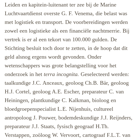
Leiden en kapitein-luitenant ter zee bij de Marine
Luchtvaartdienst overste G. F. Venema, die belast was
met logistiek en transport. De voorbereidingen werden
zowel een logistieke als een financiële nachtmerrie. Bij
vertrek is er al een tekort van 100.000 gulden. De
Stichting besluit toch door te zetten, in de hoop dat dit
geld alsnog ergens wordt gevonden. Onder
wetenschappers was grote belangstelling voor het
onderzoek in het
terra incognita.
Geselecteerd werden:
taalkundige J.C. Anceaux, geoloog Ch.B. Bär, geoloog
H.J. Cortel, geoloog A.E. Escher, preparateur C. van
Heiningen, plantkundige C. Kalkman, bioloog en
bloedgroepenspecialist L.E. Nijenhuis, cultureel
antropoloog J. Pouwer, bodemdeskundige J.J. Reijnders,
preparateur J.J. Staats, fysisch geograaf H.Th.
Verstappen, zoöloog W. Vervoort, cartograaf F.L.T. van