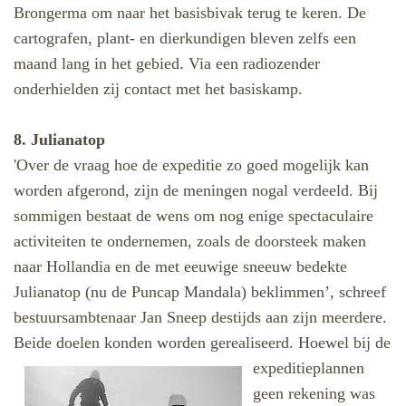
Brongerma om naar het basisbivak terug te keren. De
cartografen, plant- en dierkundigen bleven zelfs een
maand lang in het gebied. Via een radiozender
onderhielden zij contact met het basiskamp.
8. Julianatop
'Over de vraag hoe de expeditie zo goed mogelijk kan
worden afgerond, zijn de meningen nogal verdeeld. Bij
sommigen bestaat de wens om nog enige spectaculaire
activiteiten te ondernemen, zoals de doorsteek maken
naar Hollandia en de met eeuwige sneeuw bedekte
Julianatop (nu de Puncap Mandala) beklimmen’, schreef
bestuursambtenaar Jan Sneep destijds aan zijn meerdere.
Beide doelen konden worden
gerealiseerd. Hoewel bij de
expeditieplannen
geen rekening was