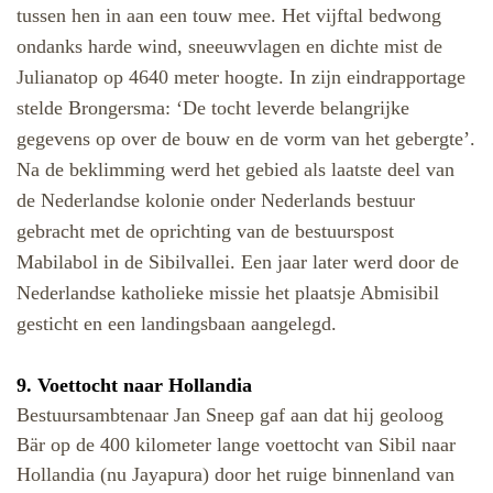
tussen hen in aan een touw mee. Het vijftal bedwong
ondanks harde wind, sneeuwvlagen en dichte mist de
Julianatop op 4640 meter hoogte. In zijn eindrapportage
stelde Brongersma: ‘De tocht leverde belangrijke
gegevens op over de bouw en de vorm van het gebergte’.
Na de beklimming werd het gebied als laatste deel van
de Nederlandse kolonie onder Nederlands bestuur
gebracht met de oprichting van de bestuurspost
Mabilabol in de Sibilvallei. Een jaar later werd door de
Nederlandse katholieke missie het plaatsje Abmisibil
gesticht en een landingsbaan aangelegd.
9. Voettocht naar Hollandia
Bestuursambtenaar Jan Sneep gaf aan dat hij geoloog
Bär op de 400 kilometer lange voettocht van Sibil naar
Hollandia (nu Jayapura) door het ruige binnenland van