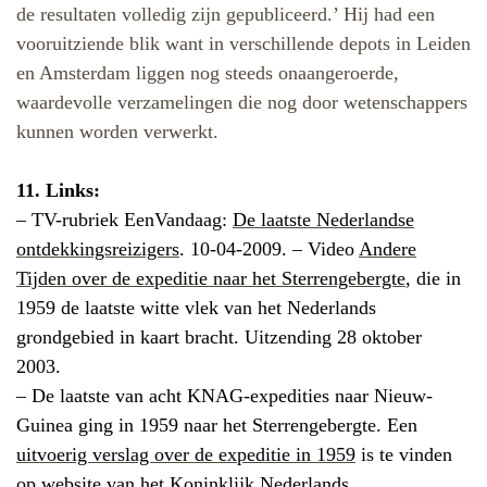
de resultaten volledig zijn gepubliceerd.’ Hij had een
vooruitziende blik want in verschillende depots in Leiden
en Amsterdam liggen nog steeds onaangeroerde,
waardevolle verzamelingen die nog door wetenschappers
kunnen worden verwerkt.
11. Links:
– TV-rubriek EenVandaag:
De laatste Nederlandse
ontdekkingsreizigers
. 10-04-2009. – Video
Andere
Tijden over de expeditie naar het Sterrengebergte
, die in
1959 de laatste witte vlek van het Nederlands
grondgebied in kaart bracht. Uitzending 28 oktober
2003.
–
De laatste van acht KNAG-expedities naar Nieuw-
Guinea ging in 1959 naar het Sterrengebergte. Een
uitvoerig verslag over de expeditie in 1959
is te vinden
op website van het Koninklijk Nederlands