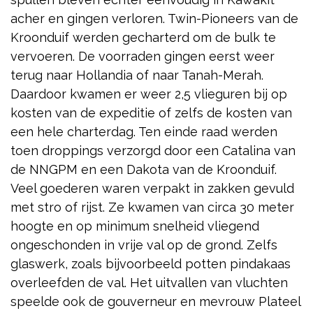
acher en gingen verloren. Twin-Pioneers van de
Kroonduif werden gecharterd om de bulk te
vervoeren. De voorraden gingen eerst weer
terug naar Hollandia of naar Tanah-Merah.
Daardoor kwamen er weer 2,5 vlieguren bij op
kosten van de expeditie of zelfs de kosten van
een hele charterdag. Ten einde raad werden
toen droppings verzorgd door een Catalina van
de NNGPM en een Dakota van de Kroonduif.
Veel goederen waren verpakt in zakken gevuld
met stro of rijst. Ze kwamen van circa 30 meter
hoogte en op minimum snelheid vliegend
ongeschonden in vrije val op de grond. Zelfs
glaswerk, zoals bijvoorbeeld potten pindakaas
overleefden de val. Het uitvallen van vluchten
speelde ook de gouverneur en mevrouw Plateel