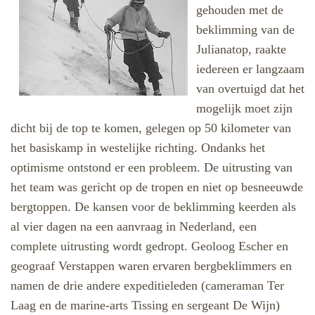
gehouden met de
beklimming van de
Julianatop, raakte
iedereen er langzaam
van overtuigd dat het
mogelijk moet zijn
dicht bij de top te komen, gelegen op 50 kilometer van
het basiskamp in westelijke richting. Ondanks het
optimisme ontstond er een probleem. De uitrusting van
het team was gericht op de tropen en niet op besneeuwde
bergtoppen. De kansen voor de beklimming keerden als
al vier dagen na een aanvraag in Nederland, een
complete uitrusting wordt gedropt. Geoloog Escher en
geograaf Verstappen waren ervaren bergbeklimmers en
namen de drie andere expeditieleden (cameraman Ter
Laag en de marine-arts Tissing en sergeant De Wijn)