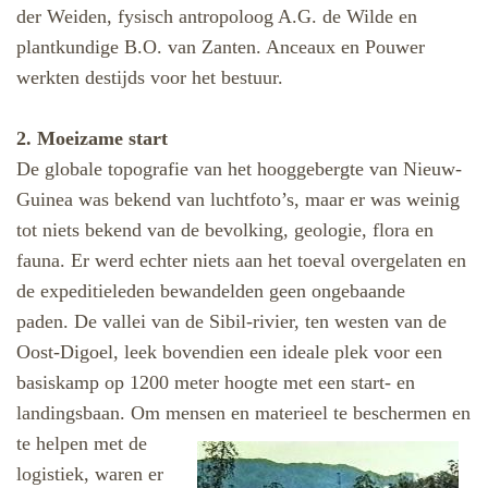
der Weiden, fysisch antropoloog A.G. de Wilde en
plantkundige B.O. van Zanten. Anceaux en Pouwer
werkten destijds voor het bestuur.
2. Moeizame start
De globale topografie van het hooggebergte van Nieuw-
Guinea was bekend van luchtfoto’s, maar er was weinig
tot niets bekend van de bevolking, geologie, flora en
fauna. Er werd echter niets aan het toeval overgelaten en
de expeditieleden bewandelden geen ongebaande
paden. De vallei van de Sibil-rivier, ten westen van de
Oost-Digoel, leek bovendien een ideale plek voor een
basiskamp op 1200 meter hoogte met een start- en
landingsbaan. Om mensen en materieel te beschermen en
te helpen met de
logistiek, waren er