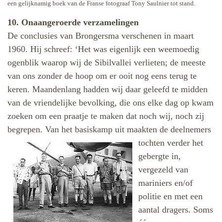
een gelijknamig boek van de Franse fotograaf Tony Saulnier tot stand.
10. Onaangeroerde verzamelingen
De conclusies van Brongersma verschenen in maart
1960. Hij schreef: ‘Het was eigenlijk een weemoedig
ogenblik waarop wij de Sibilvallei verlieten; de meeste
van ons zonder de hoop om er ooit nog eens terug te
keren. Maandenlang hadden wij daar geleefd te midden
van de vriendelijke bevolking, die ons elke dag op kwam
zoeken om een praatje te maken dat noch wij, noch zij
begrepen. Van het basiskamp
uit maakten de deelnemers
tochten verder het
gebergte in,
vergezeld van
mariniers en/of
politie en met een
aantal dragers. Soms