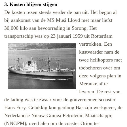
3. Kosten blijven stijgen
De kosten rezen steeds verder de pan uit. Het begon al
bij aankomst van de MS Musi Lloyd met maar liefst
30.000 kilo aan bevoorrading in Sorong. Het
transportschip was o
p 23 januari 1959
uit Rotterdam
vertrokken.
Een
kustvaarder nam de
twee helikopters met
toebehoren over om
deze volgens plan in
Merauke af te
leveren. De rest van
de lading was te zwaar voor de gouvernementscoaster
Hans Fury. Gelukkig kon geoloog Bär zijn werkgever, de
Nederlandse Nieuw-Guinea Petroleum Maatschappij
(NNGPM), overhalen om de coaster Orion ter