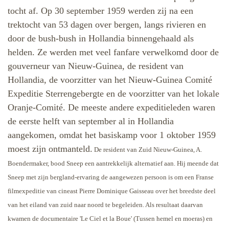
tocht af. Op 30 september 1959 werden zij na een
trektocht van 53 dagen over bergen, langs rivieren en
door de bush-bush in Hollandia binnengehaald als
helden. Ze werden met veel fanfare verwelkomd door de
gouverneur van Nieuw-Guinea, de resident van
Hollandia, de voorzitter van het Nieuw-Guinea Comité
Expeditie Sterrengebergte en de voorzitter van het lokale
Oranje-Comité. De meeste andere expeditieleden waren
de eerste helft van september al in Hollandia
aangekomen, omdat het basiskamp voor 1 oktober 1959
moest zijn ontmanteld.
De resident van Zuid Nieuw-Guinea, A.
Boendermaker, bood Sneep een aantrekkelijk alternatief aan. Hij meende dat
Sneep met zijn bergland-ervaring de aangewezen persoon is om een Franse
filmexpeditie van cineast Pierre Dominique Gaisseau over het breedste deel
van het eiland van zuid naar noord te begeleiden. Als resultaat daarvan
kwamen de documentaire 'Le Ciel et la Boue' (Tussen hemel en moeras) en