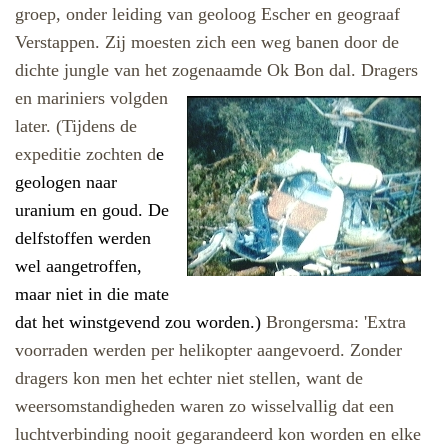
groep, onder leiding van geoloog Escher en geograaf
Verstappen. Zij moesten zich een weg banen door de
dichte jungle van het zogenaamde
Ok Bon dal. Dragers
en mariniers volgden
later. (Tijdens de
expeditie zochten d
e
geologen naar
uranium en goud. De
delfstoffen werden
wel aangetroffen,
maar niet in die mate
dat het winstgevend zou worden.)
Brongersma: 'Extra
voorraden werden per helikopter aangevoerd. Zonder
dragers kon men het echter niet stellen, want de
weersomstandigheden waren zo wisselvallig dat een
luchtverbinding nooit gegarandeerd kon worden en elke