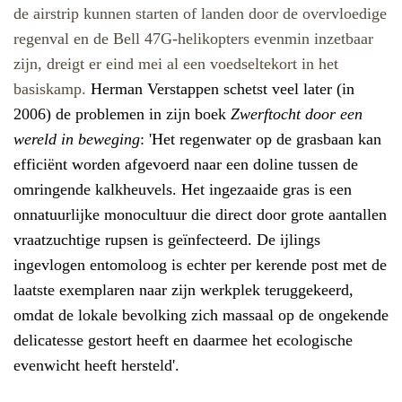
de airstrip kunnen starten of landen door de overvloedige
regenval en de Bell 47G-helikopters evenmin inzetbaar
zijn, dreigt er eind mei al een voedseltekort in het
basiskamp.
Herman Verstappen schetst veel later (in
2006) de problemen in zijn boek
Zwerftocht door een
wereld in beweging
: 'Het regenwater op de grasbaan kan
efficiënt worden afgevoerd naar een doline tussen de
omringende kalkheuvels. Het ingezaaide gras is een
onnatuurlijke monocultuur die direct door grote aantallen
vraatzuchtige rupsen is geïnfecteerd. De ijlings
ingevlogen entomoloog is echter per kerende post met de
laatste exemplaren naar zijn werkplek teruggekeerd,
omdat de lokale bevolking zich massaal op de ongekende
delicatesse gestort heeft en daarmee het ecologische
evenwicht heeft hersteld'.