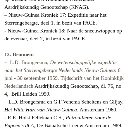
Aardrijkskundig Genootschap (KNAG).
– Nieuw-Guinea Kroniek 17: Expeditie naar het
Sterrengebergte,
deel 1
, in bezit van PACE.
- Nieuw-Guinea Kroniek 18: Naar de sneeuwtoppen op
de evenaar,
deel 2
, in bezit van PACE.
12. Bronnen:
–
L.D. Brongersma,
De wetenschappelijke expeditie
naar het Sterrengebergte Nederlands Nieuw-Guinea
: 6
juni - 30 september 1959. Tijdschrift van het Koninklijk
Nederlandsch
Aardrijkskundig Genootschap, dl. 76, no
4,
Brill Leiden 1959.
–
L.D. Brongersma en G.F.Venema Scheltens en Giljay,
Het Witte Hart van Nieuw-Guinea.
Amsterdam 1960.
- R.E. Holst Pellekaan C.S.,
Patrouilleren voor de
Papoea’s dl A,
De Bataafsche Leeuw Amsterdam 1989.