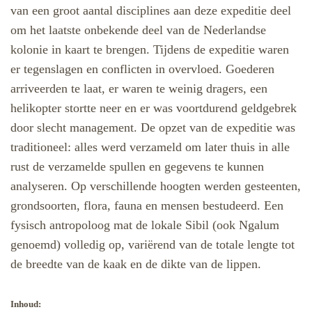
van een groot aantal disciplines aan deze expeditie deel
om het laatste onbekende deel van de Nederlandse
kolonie in kaart te brengen. Tijdens de expeditie waren
er tegenslagen en conflicten in overvloed.
Goederen
arriveerden te laat, er waren te weinig dragers, een
helikopter stortte neer en er was voortdurend geldgebrek
door slecht management. De opzet van de expeditie was
traditioneel: alles werd verzameld om later thuis in alle
rust de verzamelde spullen en gegevens te kunnen
analyseren. Op verschillende hoogten werden gesteenten,
grondsoorten, flora, fauna en mensen bestudeerd. Een
fysisch antropoloog mat de lokale Sibil (ook Ngalum
genoemd) volledig op, variërend van de totale lengte tot
de breedte van de kaak en de dikte van de lippen.
Inhoud: